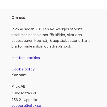
Om oss
Plick är sedan 2013 en av Sveriges största
nischmarknadsplatser för kläder, skor och
accessoarer. Köp, sälj & upptäck second-hand -
bra för både miljön och din plånbok.
Hantera cookies
Cookie policy
Kontakt
Plick AB
Kungsgatan 28
753 21 Uppsala
support@plick.se