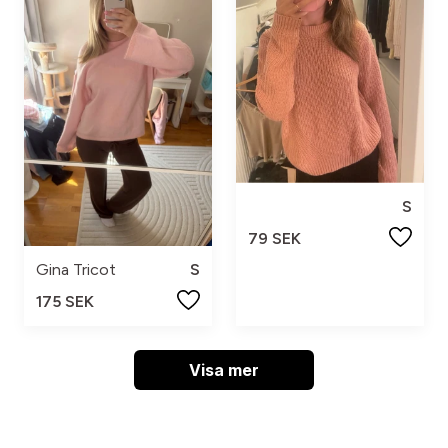
S
79 SEK
Gina Tricot
S
175 SEK
Visa mer