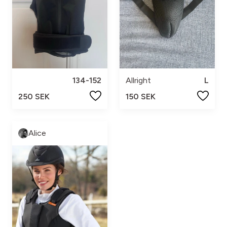
134-152
Allright
L
250 SEK
150 SEK
Alice