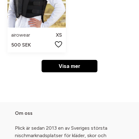
airowear
XS
500 SEK
Visa mer
Om oss
Plick är sedan 2013 en av Sveriges största
nischmarknadsplatser för kläder, skor och