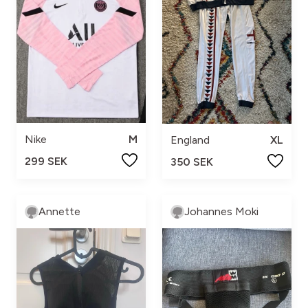
Nike
M
England
XL
299 SEK
350 SEK
Annette
Johannes Moki