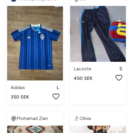
Lacoste
S
450 SEK
Adidas
L
350 SEK
Mohamad Zain
Olivia