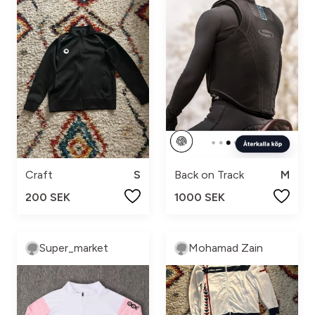
Craft
S
Back on Track
M
200 SEK
1000 SEK
Super_market
Mohamad Zain