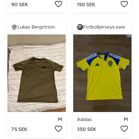
90 SEK
150 SEK
Lukas Bergström
Fotbolljerseys.swe
M
Adidas
M
75 SEK
350 SEK