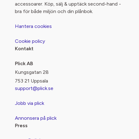
accessoarer. Köp, sälj & upptäck second-hand -
bra för både miljön och din plånbok.
Hantera cookies
Cookie policy
Kontakt
Plick AB
Kungsgatan 28
753 21 Uppsala
support@plick.se
Jobb via plick
Annonsera på plick
Press