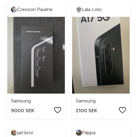
Cresson Pauline
Lala Lolo
Samsung
Samsung
9000 SEK
2100 SEK
jarl bror
Filippa