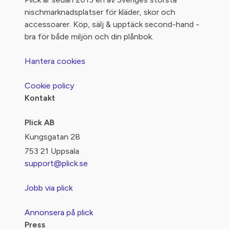
nischmarknadsplatser för kläder, skor och
accessoarer. Köp, sälj & upptäck second-hand -
bra för både miljön och din plånbok.
Hantera cookies
Cookie policy
Kontakt
Plick AB
Kungsgatan 28
753 21 Uppsala
support@plick.se
Jobb via plick
Annonsera på plick
Press