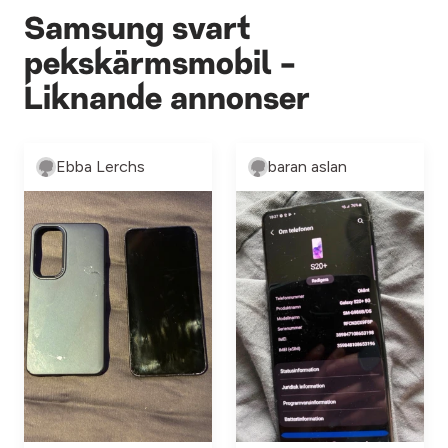
Samsung svart
pekskärmsmobil -
Liknande annonser
Ebba Lerchs
baran aslan