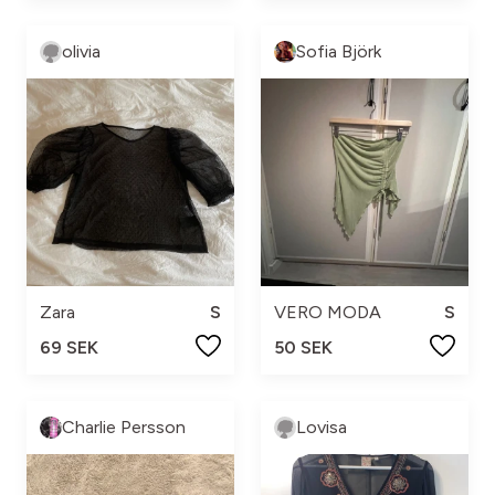
olivia
Sofia Björk
Zara
S
VERO MODA
S
69 SEK
50 SEK
Charlie Persson
Lovisa