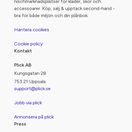
nischmarknadsplatser för kläder, skor och
accessoarer. Köp, sälj & upptäck second-hand -
bra för både miljön och din plånbok.
Hantera cookies
Cookie policy
Kontakt
Plick AB
Kungsgatan 28
753 21 Uppsala
support@plick.se
Jobb via plick
Annonsera på plick
Press