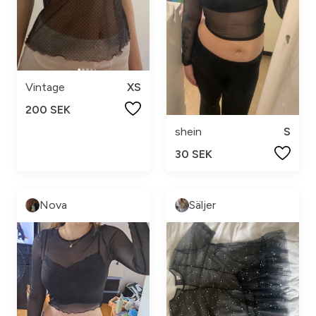
Vintage
XS
200 SEK
shein
S
30 SEK
Nova
Säljer