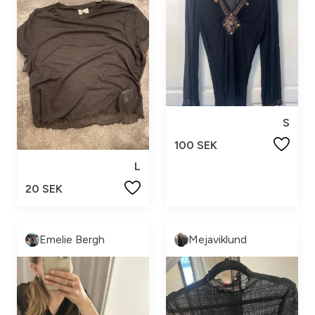
S
100 SEK
L
20 SEK
Emelie Bergh
Mejaviklund