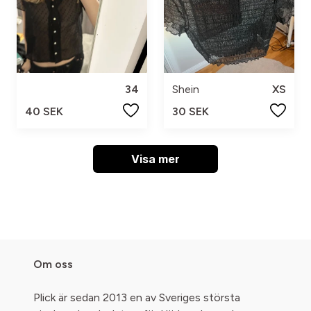
34
Shein
XS
40 SEK
30 SEK
Visa mer
Om oss
Plick är sedan 2013 en av Sveriges största