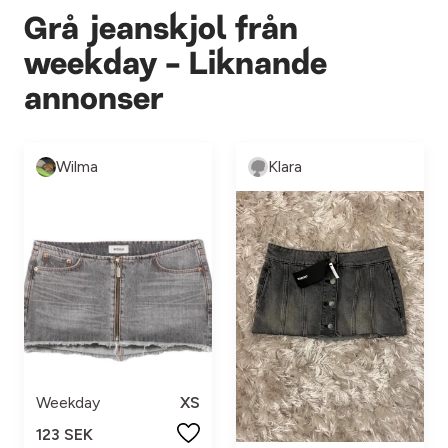
Grå jeanskjol från
weekday - Liknande
annonser
Wilma
Klara
Weekday
XS
123 SEK