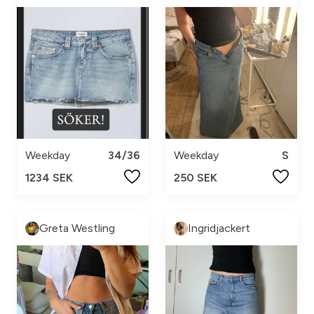
Weekday
34/36
Weekday
S
1234 SEK
250 SEK
Greta Westling
Ingridjackert