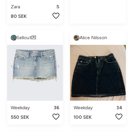
Zara
S
80 SEK
Sellout💌
Alice Nilsson
Weekday
36
Weekday
34
550 SEK
100 SEK