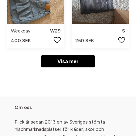
Weekday
W29
S
400 SEK
250 SEK
Visa mer
Om oss
Plick är sedan 2013 en av Sveriges största
nischmarknadsplatser för kläder, skor och