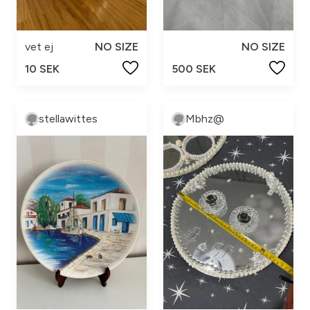
vet ej
NO SIZE
NO SIZE
10 SEK
500 SEK
stellawittes
Mbhz@