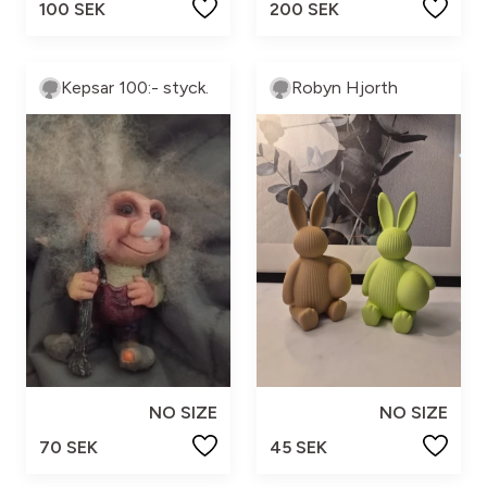
100 SEK
200 SEK
Kepsar 100:- styck.
Robyn Hjorth
NO SIZE
NO SIZE
70 SEK
45 SEK