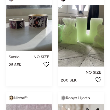
Sanrio
NO SIZE
25 SEK
NO SIZE
200 SEK
Nicha🌸
Robyn Hjorth