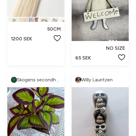
50CM
1200 SEK
NO SIZE
65 SEK
Skogens secondhand
Willy Lauritzen