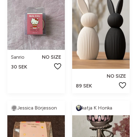
Sanrio
NO SIZE
30 SEK
NO SIZE
89 SEK
Jessica Börjesson
katja K Honka