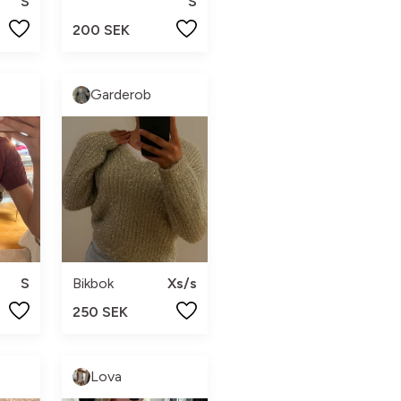
S
S
200 SEK
Garderob
S
Bikbok
Xs/s
250 SEK
Lova