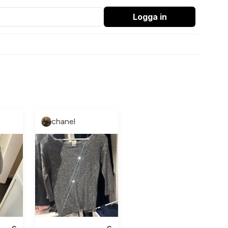
Logga in
chanel