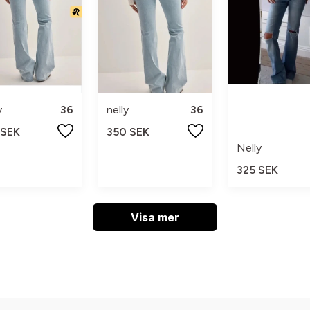
y
36
nelly
36
 SEK
350 SEK
Nelly
325 SEK
Visa mer