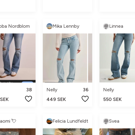
bba Nordblom
Mika Lennby
Linnea
38
Nelly
36
Nelly
 SEK
449 SEK
550 SEK
aomi 💘
Felicia Lundfeldt
Svea