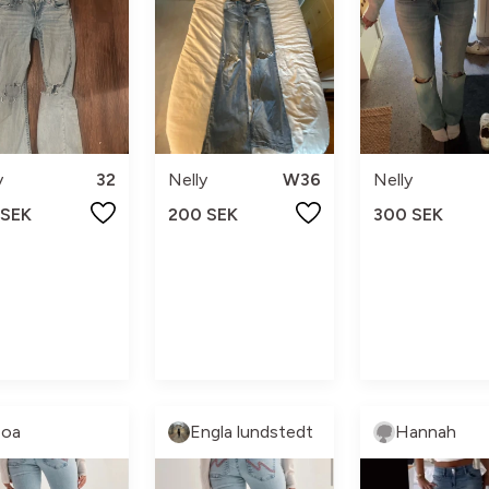
y
32
Nelly
W36
Nelly
 SEK
200 SEK
300 SEK
oa
Engla lundstedt
Hannah