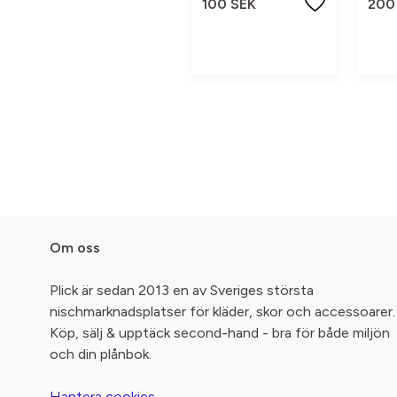
100 SEK
200
Om oss
Plick är sedan 2013 en av Sveriges största
nischmarknadsplatser för kläder, skor och accessoarer.
Köp, sälj & upptäck second-hand - bra för både miljön
och din plånbok.
Hantera cookies