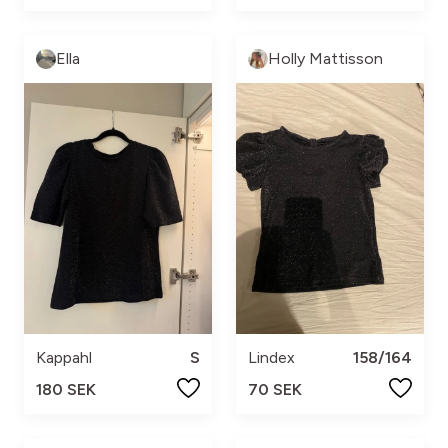
Ella
Holly Mattisson
Kappahl
S
Lindex
158/164
180 SEK
70 SEK