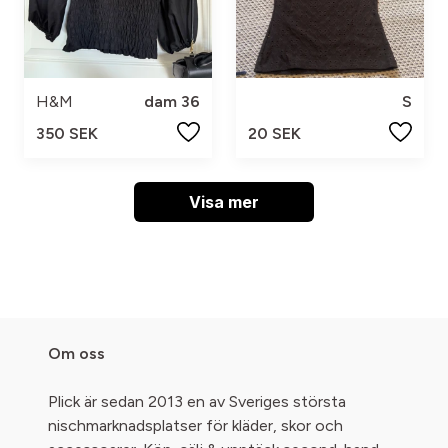
H&M
dam 36
S
350 SEK
20 SEK
Visa mer
Om oss
Plick är sedan 2013 en av Sveriges största
nischmarknadsplatser för kläder, skor och