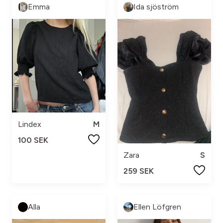
Emma
Ida sjöström
Lindex
M
100 SEK
Zara
S
259 SEK
Alla
Ellen Löfgren