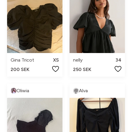
Gina Tricot
XS
nelly
34
200 SEK
250 SEK
Oliwia
Alva