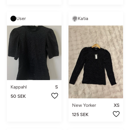
User
Katia
Kappahl
S
50 SEK
New Yorker
XS
125 SEK