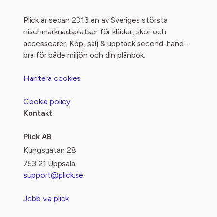
Plick är sedan 2013 en av Sveriges största
nischmarknadsplatser för kläder, skor och
accessoarer. Köp, sälj & upptäck second-hand -
bra för både miljön och din plånbok.
Hantera cookies
Cookie policy
Kontakt
Plick AB
Kungsgatan 28
753 21 Uppsala
support@plick.se
Jobb via plick