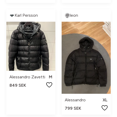
Karl Persson
leon
Alessandro Zavetti
M
849 SEK
Alessandro
XL
799 SEK