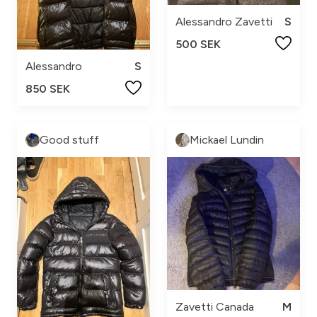
Alessandro Zavetti
S
500 SEK
Alessandro
S
850 SEK
Good stuff
Mickael Lundin
Zavetti Canada
M