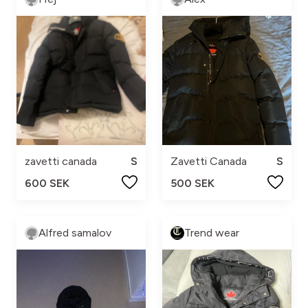
zavetti canada
S
Zavetti Canada
S
600 SEK
500 SEK
Alfred samalov
Trend wear