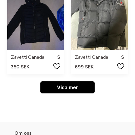
Zavetti Canada
S
Zavetti Canada
S
350 SEK
699 SEK
Visa mer
Om oss