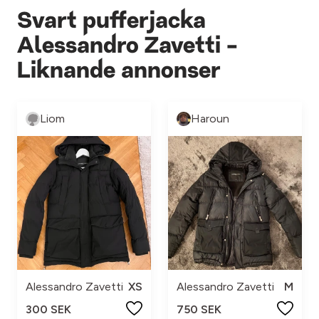
Svart pufferjacka
Alessandro Zavetti -
Liknande annonser
Liom
Haroun
Alessandro Zavetti
XS
Alessandro Zavetti
M
300 SEK
750 SEK