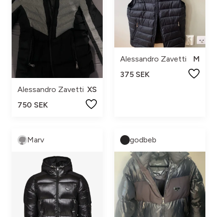
Alessandro Zavetti
M
375 SEK
Alessandro Zavetti
XS
750 SEK
Marv
godbeb