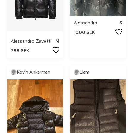
Alessandro
S
1000 SEK
Alessandro Zavetti
M
799 SEK
Kevin Ankarman
Liam