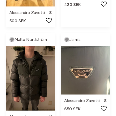
420 SEK
Alessandro Zavetti
S
500 SEK
Malte Nordström
Jamila
Alessandro Zavetti
S
650 SEK