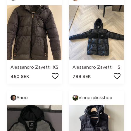
Alessandro Zavetti
XS
Alessandro Zavetti
S
450 SEK
799 SEK
Arioo
Vinnezplickshop