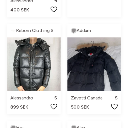
Alessandro
M
400 SEK
Reborn Clothing Sweden
Addam
Alessandro
S
Zavetti Canada
S
899 SEK
500 SEK
Hej
Alex