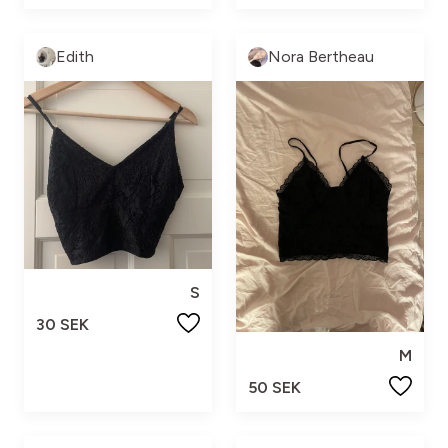
Edith
Nora Bertheau
S
30 SEK
M
50 SEK