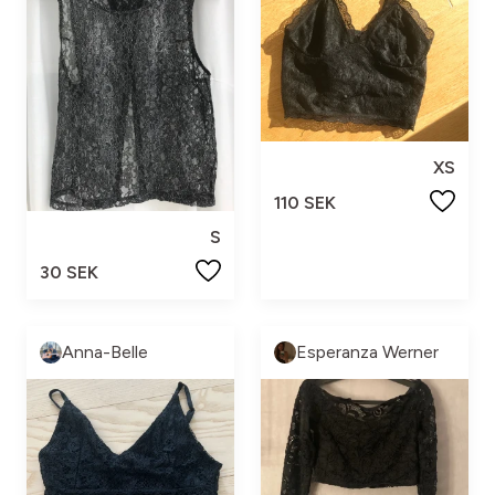
XS
110 SEK
S
30 SEK
Anna-Belle
Esperanza Werner