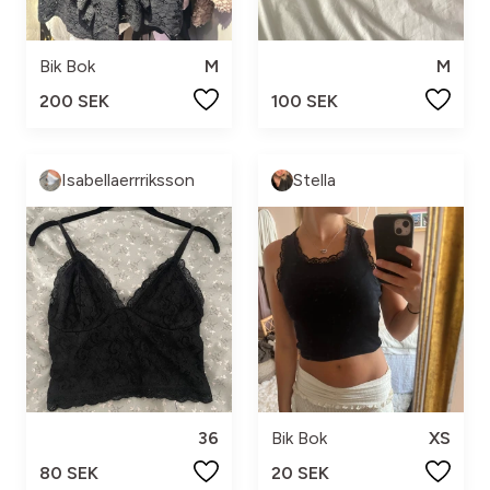
Bik Bok
M
M
200 SEK
100 SEK
Isabellaerrriksson
Stella
36
Bik Bok
XS
80 SEK
20 SEK