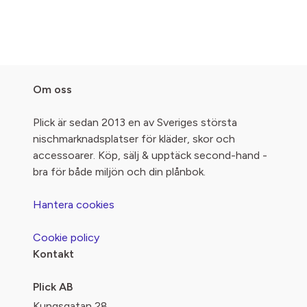
Om oss
Plick är sedan 2013 en av Sveriges största
nischmarknadsplatser för kläder, skor och
accessoarer. Köp, sälj & upptäck second-hand -
bra för både miljön och din plånbok.
Hantera cookies
Cookie policy
Kontakt
Plick AB
Kungsgatan 28