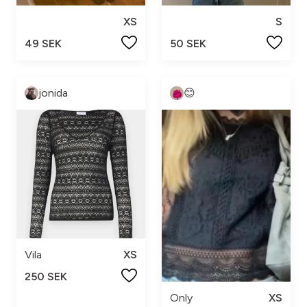
XS
S
49 SEK
50 SEK
jonida
😊
Vila
XS
250 SEK
Only
XS