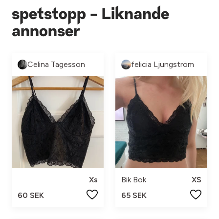
spetstopp - Liknande
annonser
Celina Tagesson
felicia Ljungström
Xs
Bik Bok
XS
60 SEK
65 SEK