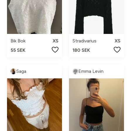
Bik Bok
XS
Stradivarius
XS
55 SEK
180 SEK
Saga
Emma Levin