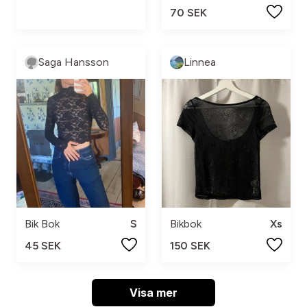
70 SEK
Saga Hansson
Linnea
Bik Bok
S
Bikbok
Xs
45 SEK
150 SEK
Visa mer