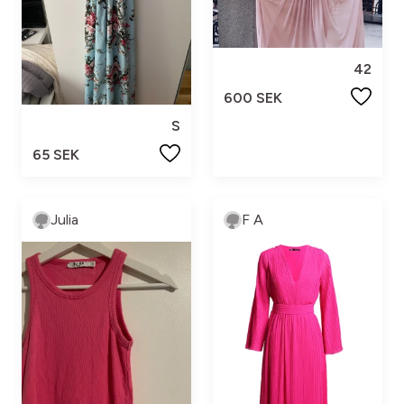
42
600 SEK
S
65 SEK
Julia
F A