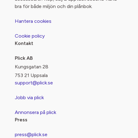
bra för både miljön och din plånbok.
Hantera cookies
Cookie policy
Kontakt
Plick AB
Kungsgatan 28
753 21 Uppsala
support@plick.se
Jobb via plick
Annonsera på plick
Press
press@plick.se