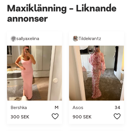
Maxiklänning - Liknande
annonser
sallyaxelina
Tildekrantz
Bershka
M
Asos
34
300 SEK
900 SEK