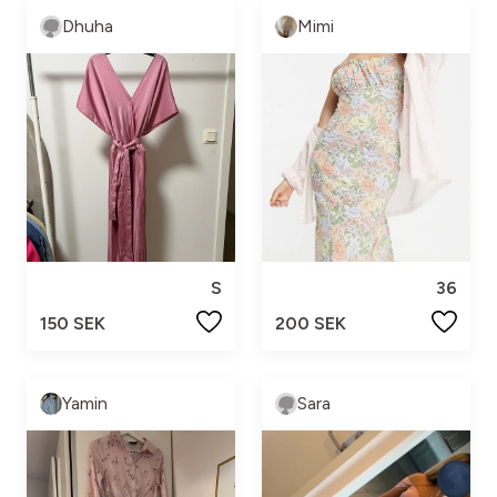
Dhuha
Mimi
S
36
150 SEK
200 SEK
Yamin
Sara