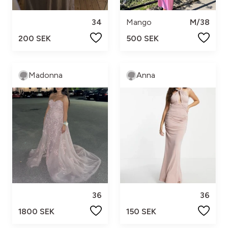
34
Mango
M/38
200 SEK
500 SEK
Madonna
Anna
36
36
1800 SEK
150 SEK