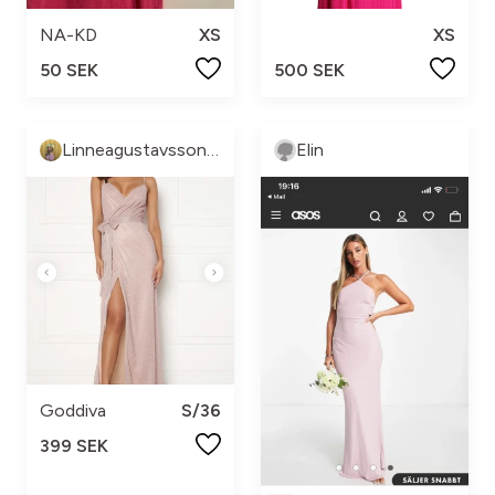
NA-KD
XS
XS
50 SEK
500 SEK
Linneagustavsson151
Elin
Goddiva
S/36
399 SEK