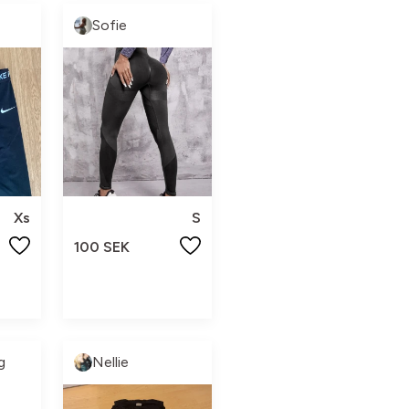
Sofie
Xs
S
100 SEK
g
Nellie