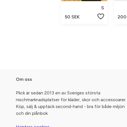
S
50 SEK
200
Om oss
Plick är sedan 2013 en av Sveriges största
nischmarknadsplatser för kläder, skor och accessoarer.
Köp, sälj & upptäck second-hand - bra för både miljön
och din plånbok.
Hantera cookies