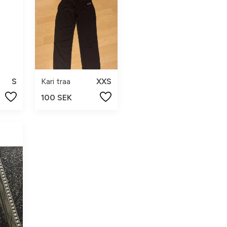
S
Kari traa
XXS
100 SEK