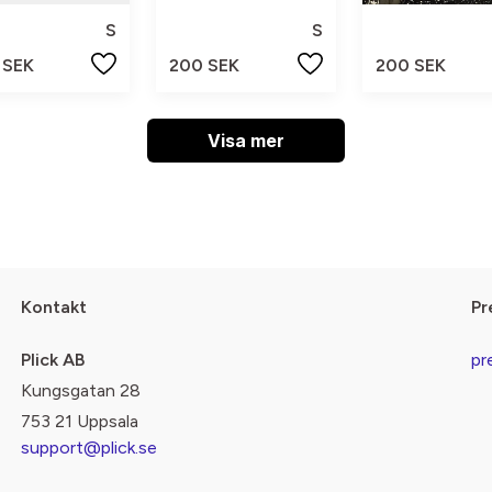
S
S
 SEK
200 SEK
200 SEK
Visa mer
Kontakt
Pr
Plick AB
pr
Kungsgatan 28
753 21 Uppsala
support@plick.se