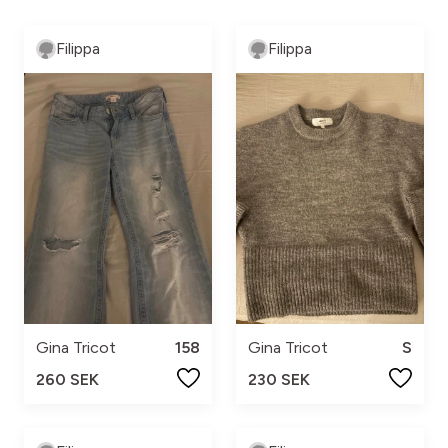
Filippa
Filippa
Gina Tricot
158
Gina Tricot
S
260 SEK
230 SEK