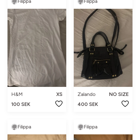
Filippa
Filippa
H&M
XS
Zalando
NO SIZE
100 SEK
400 SEK
Filippa
Filippa