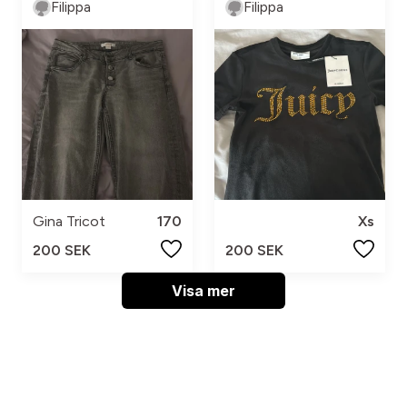
Filippa
Filippa
Gina Tricot
170
Xs
200 SEK
200 SEK
Visa mer