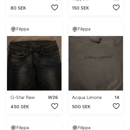
80 SEK
150 SEK
Filippa
Filippa
G-Star Raw
W26
Acqua Limone
14
450 SEK
500 SEK
Filippa
Filippa