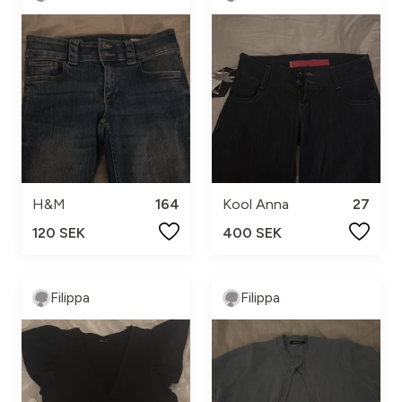
H&M
164
Kool Anna
27
120 SEK
400 SEK
Filippa
Filippa