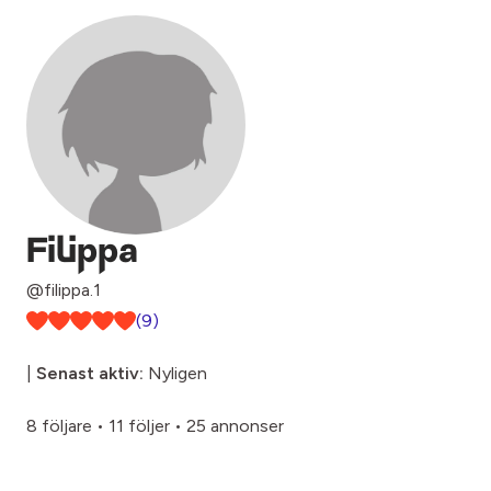
Filippa
@filippa.1
(9)
|
Senast aktiv:
Nyligen
8 följare
•
11 följer
•
25 annonser