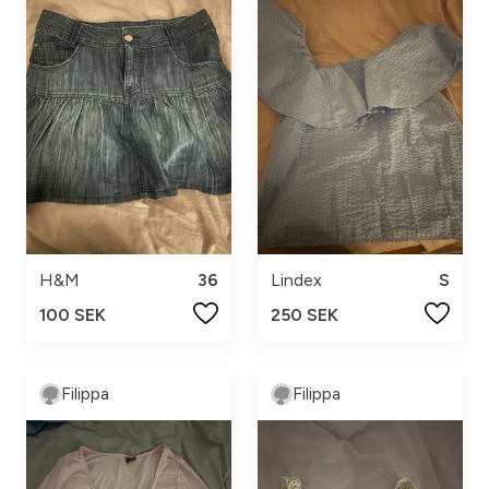
H&M
36
Lindex
S
100 SEK
250 SEK
Filippa
Filippa