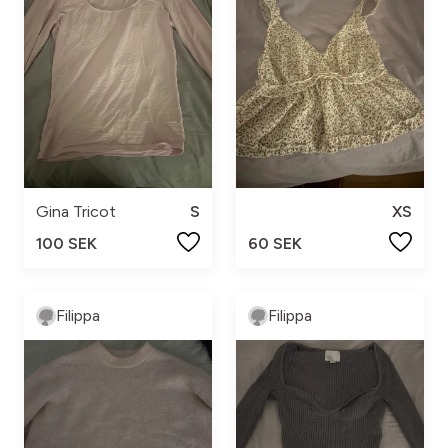
Gina Tricot
S
XS
100 SEK
60 SEK
Filippa
Filippa