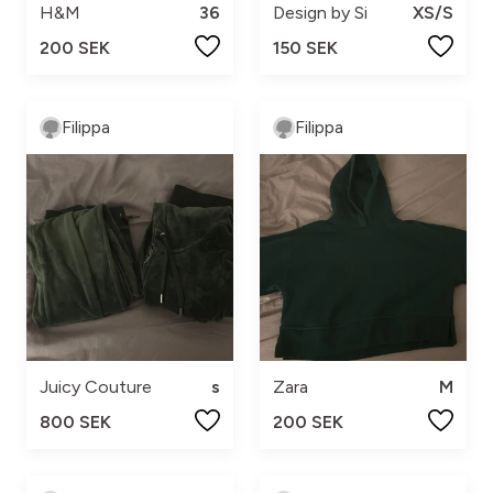
H&M
36
Design by Si
XS/S
200 SEK
150 SEK
Filippa
Filippa
Juicy Couture
s
Zara
M
800 SEK
200 SEK