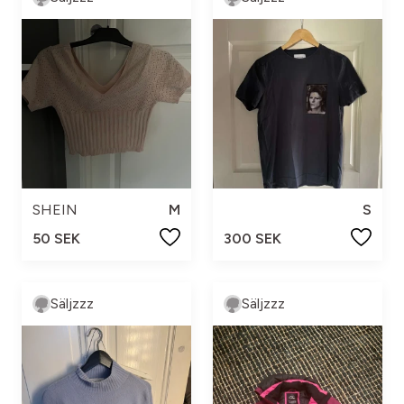
SHEIN
M
S
50 SEK
300 SEK
Säljzzz
Säljzzz