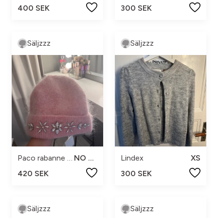
400 SEK
300 SEK
Säljzzz
Säljzzz
Paco rabanne X H&M
NO SIZE
Lindex
XS
420 SEK
300 SEK
Säljzzz
Säljzzz