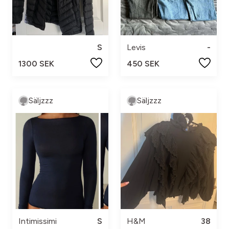
S
Levis
-
1300 SEK
450 SEK
Säljzzz
Säljzzz
Intimissimi
S
H&M
38