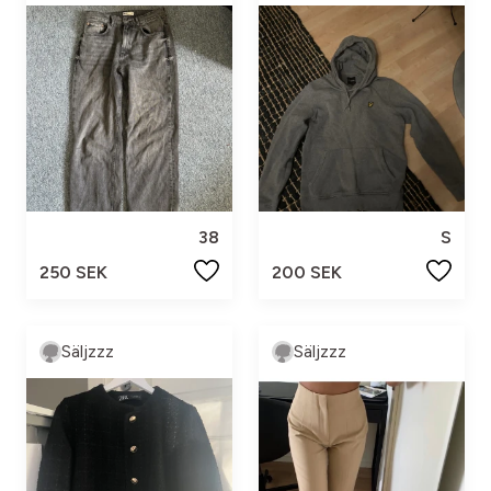
38
S
250 SEK
200 SEK
Säljzzz
Säljzzz