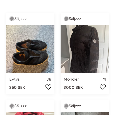
Säljzzz
Säljzzz
Eytys
38
Moncler
M
250 SEK
3000 SEK
Säljzzz
Säljzzz