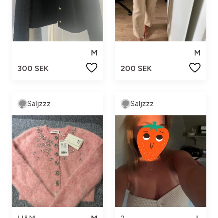
M
M
300 SEK
200 SEK
Säljzzz
Säljzzz