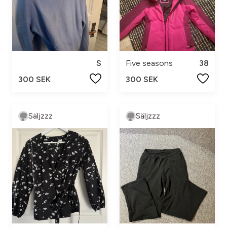
S
Five seasons
38
300 SEK
300 SEK
Säljzzz
Säljzzz