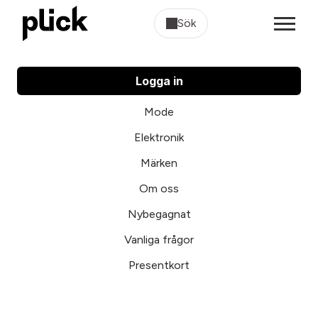
Sök
Logga in
Mode
Elektronik
Märken
Om oss
Nybegagnat
Vanliga frågor
Presentkort