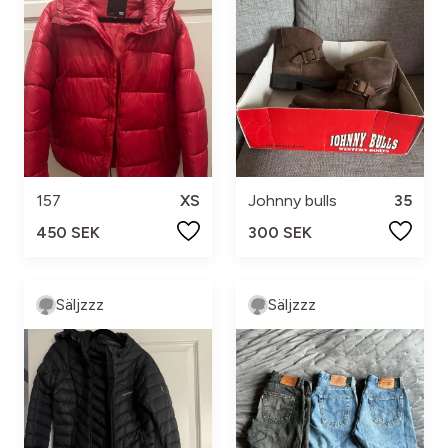
157
XS
Johnny bulls
35
450 SEK
300 SEK
Säljzzz
Säljzzz