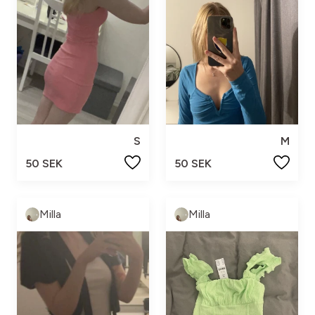
S
M
50 SEK
50 SEK
Milla
Milla