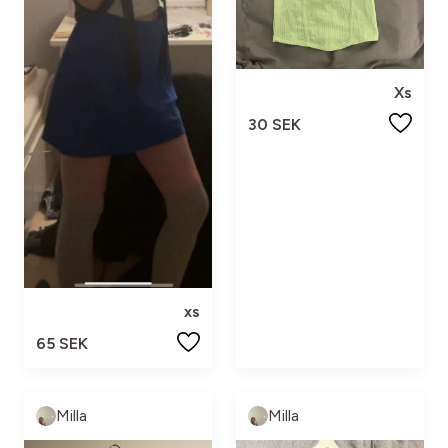
Xs
30 SEK
xs
65 SEK
Milla
Milla