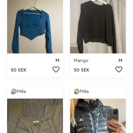
M
Mango
M
50 SEK
50 SEK
Milla
Milla