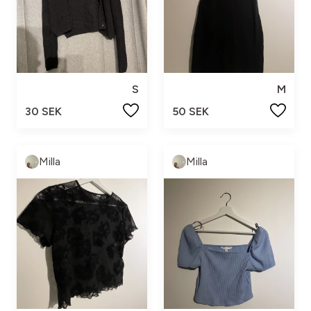
S
M
30 SEK
50 SEK
Milla
Milla