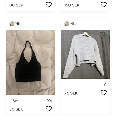
80 SEK
150 SEK
Milla
Milla
S
75 SEK
H&m
Xs
30 SEK