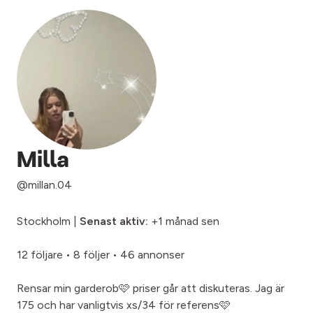
Milla
@millan.04
Stockholm |
Senast aktiv:
+1 månad sen
12 följare
•
8 följer
•
46 annonser
Rensar min garderob🩷 priser går att diskuteras. Jag är
175 och har vanligtvis xs/34 för referens🩷