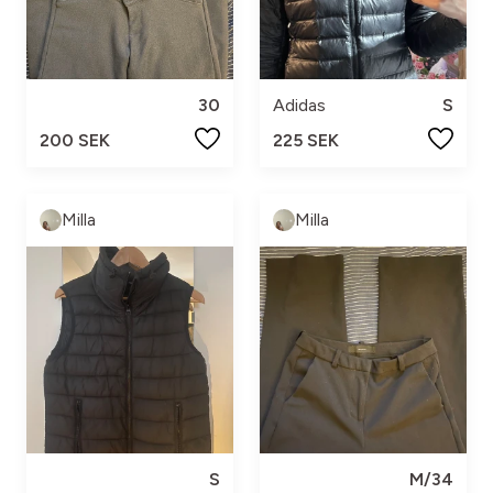
30
Adidas
S
200 SEK
225 SEK
Milla
Milla
S
M/34