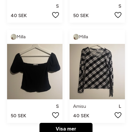
S
S
40 SEK
50 SEK
Milla
Milla
S
Amisu
L
50 SEK
40 SEK
Visa mer