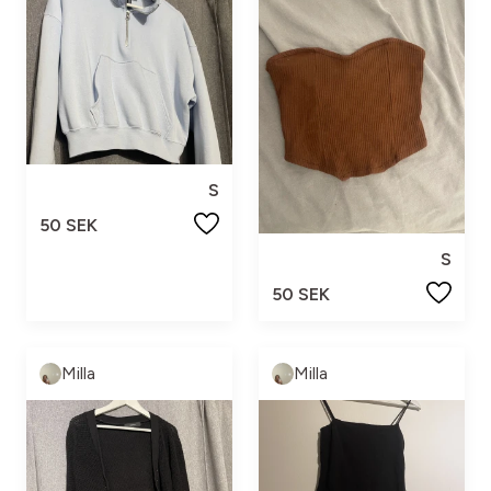
S
50 SEK
S
50 SEK
Milla
Milla