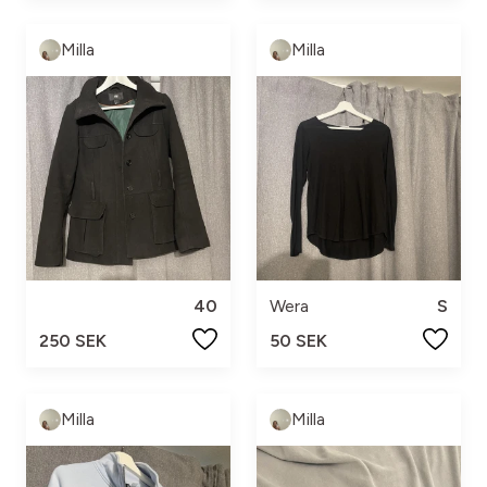
Milla
Milla
40
Wera
S
250 SEK
50 SEK
Milla
Milla