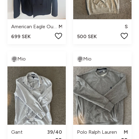
American Eagle Outfitters
M
S
699 SEK
500 SEK
Mio
Mio
Gant
39/40
Polo Ralph Lauren
M