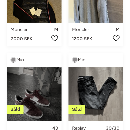
Moncler
M
Moncler
M
7000 SEK
1200 SEK
Mio
Mio
43
Replay
30/30