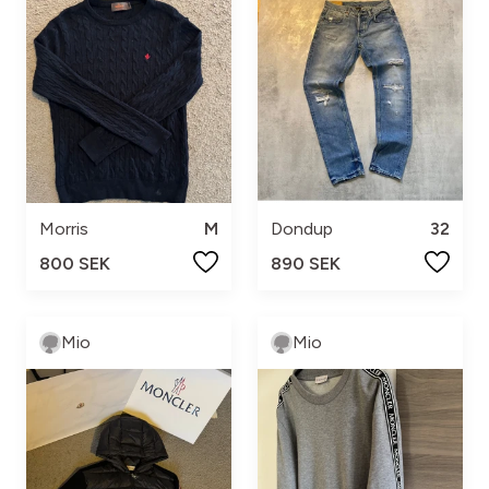
Morris
M
Dondup
32
800 SEK
890 SEK
Mio
Mio