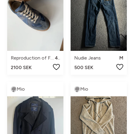
Reproduction of Found
43
Nudie Jeans
M
2100 SEK
500 SEK
Mio
Mio