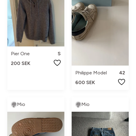
Pier One
S
200 SEK
Philippe Model
42
600 SEK
Mio
Mio