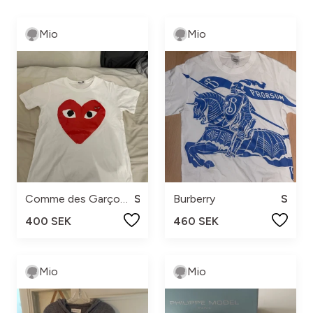
Mio
Mio
Comme des Garçons Play
S
Burberry
S
400 SEK
460 SEK
Mio
Mio