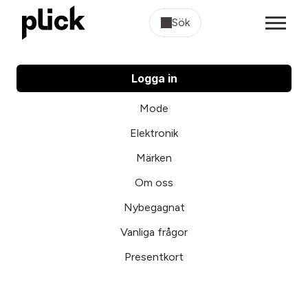
Sök
Logga in
Mode
Elektronik
Märken
Om oss
Nybegagnat
Vanliga frågor
Presentkort