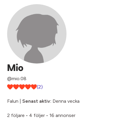
Mio
@mio.08
(2)
Falun |
Senast aktiv:
Denna vecka
2 följare
•
4 följer
•
16 annonser