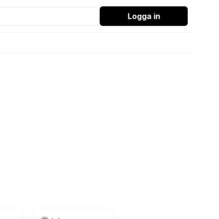
Logga in