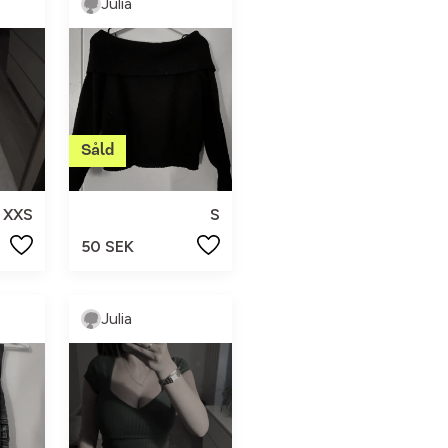
Julia
XXS
S
50 SEK
Julia