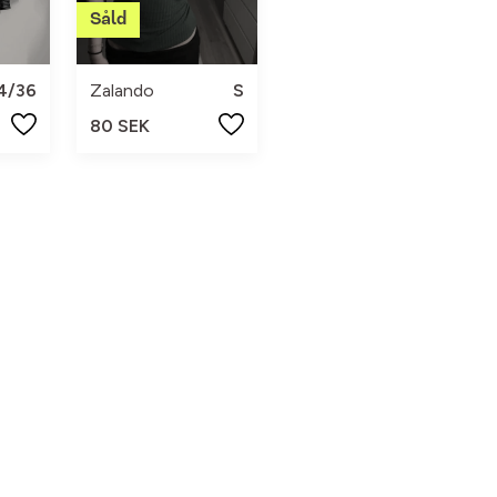
4/36
Zalando
S
80 SEK