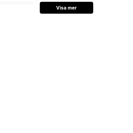
Visa mer