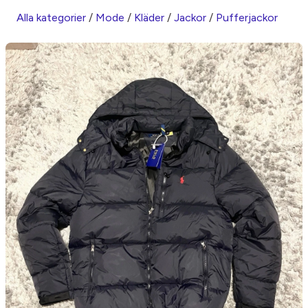
Alla kategorier
/
Mode
/
Kläder
/
Jackor
/
Pufferjackor