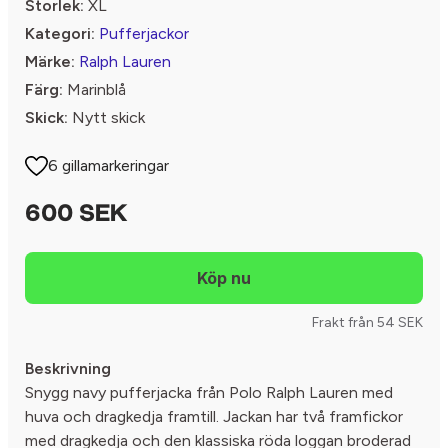
Storlek:
XL
Kategori:
Pufferjackor
Märke:
Ralph Lauren
Färg:
Marinblå
Skick:
Nytt skick
6 gillamarkeringar
600 SEK
Frakt från 54 SEK
Beskrivning
Snygg navy pufferjacka från Polo Ralph Lauren med
huva och dragkedja framtill. Jackan har två framfickor
med dragkedja och den klassiska röda loggan broderad