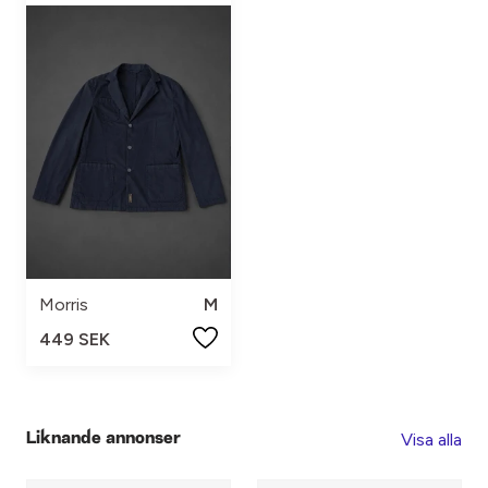
Morris
M
449 SEK
Visa alla
Liknande annonser