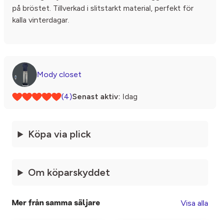
på bröstet. Tillverkad i slitstarkt material, perfekt för
kalla vinterdagar.
Mody closet
(4)
Senast aktiv:
Idag
Köpa via plick
Om köparskyddet
Visa alla
Mer från samma säljare