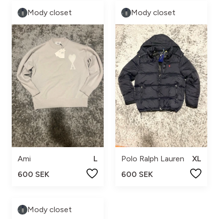
Mody closet
Mody closet
Ami
L
Polo Ralph Lauren
XL
600 SEK
600 SEK
Mody closet