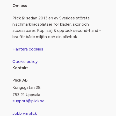
Om oss
Plick är sedan 2013 en av Sveriges största
nischmarknadsplatser för kläder, skor och
accessoarer. Köp, sälj & upptäck second-hand -
bra för både miljön och din plånbok.
Hantera cookies
Cookie policy
Kontakt
Plick AB
Kungsgatan 28
753 21 Uppsala
support@plick.se
Jobb via plick