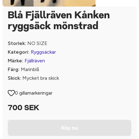
Blå Fjällräven Kånken
ryggsäck mönstrad
Storlek:
NO SIZE
Kategori:
Ryggsäckar
Märke:
Fjällräven
Färg:
Marinblå
Skick:
Mycket bra skick
0 gillamarkeringar
700 SEK
Köp nu