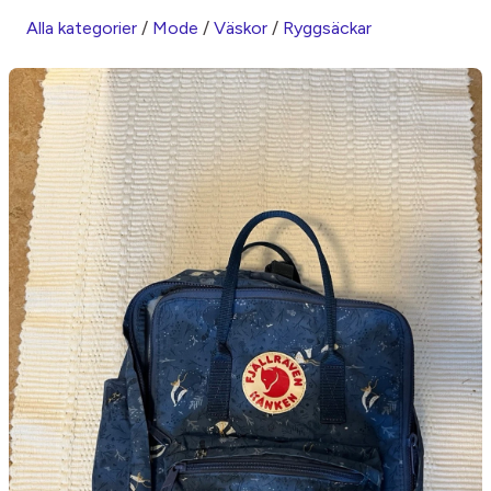
Alla kategorier
/
Mode
/
Väskor
/
Ryggsäckar