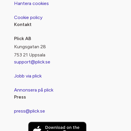
Hantera cookies
Cookie policy
Kontakt
Plick AB
Kungsgatan 28
753 21 Uppsala
support@plick.se
Jobb via plick
Annonsera på plick
Press
press@plick.se