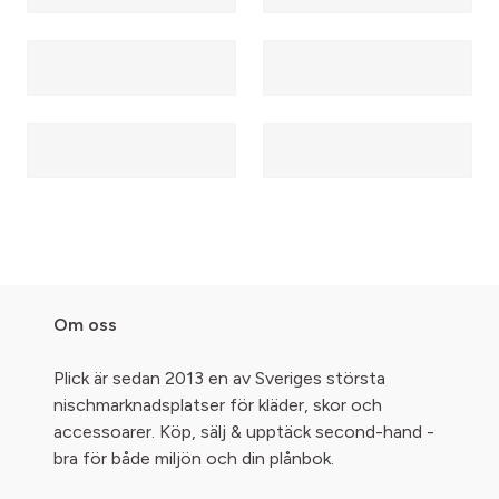
Om oss
Plick är sedan 2013 en av Sveriges största
nischmarknadsplatser för kläder, skor och
accessoarer. Köp, sälj & upptäck second-hand -
bra för både miljön och din plånbok.