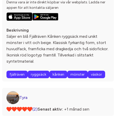
Denna vara är inte direkt köpbar via vår webplats. Ladda ner
appen för att kontakta säljaren
Beskrivning
Säljer en blå Fjällräven Kånken ryggsäck med unikt
mönster i vitt och beige. Klassisk fyrkantig form, stort
huvudfack, framficka med dragkedja och två sidofickor.
Ikonisk röd logotyp framtill. Tillverkad i slitstarkt
syntetmaterial.
fjällräven
ryggsäck
kånken
mönster
väskor
Tyra
(2)
Senast aktiv:
+1 månad sen