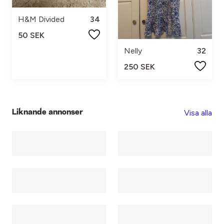
H&M Divided
34
50 SEK
Nelly
32
250 SEK
Visa alla
Liknande annonser