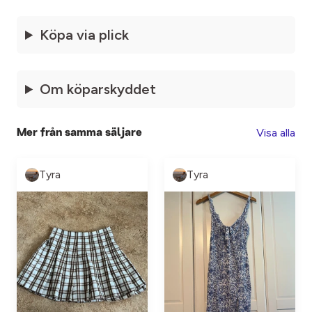
Köpa via plick
Om köparskyddet
Visa alla
Mer från samma säljare
Tyra
Tyra