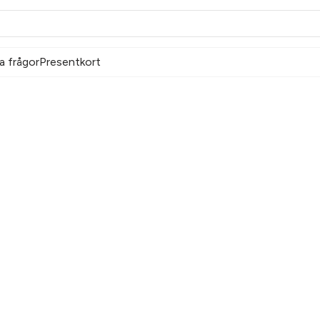
a frågor
Presentkort