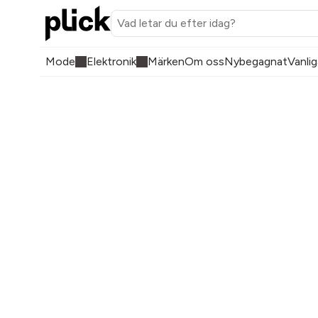
Mode
Elektronik
Märken
Om oss
Nybegagnat
Vanlig