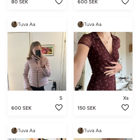
80 SEK
600 SEK
Tuva Aa
Tuva Aa
S
Xs
600 SEK
150 SEK
Tuva Aa
Tuva Aa