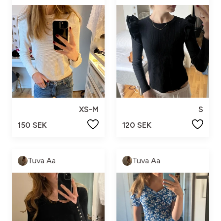
XS-M
S
150 SEK
120 SEK
Tuva Aa
Tuva Aa