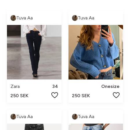
Tuva Aa
Tuva Aa
Zara
34
Onesize
250 SEK
250 SEK
Tuva Aa
Tuva Aa