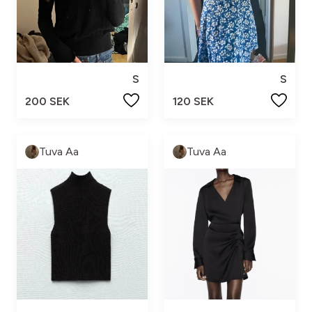
S
S
200 SEK
120 SEK
Tuva Aa
Tuva Aa