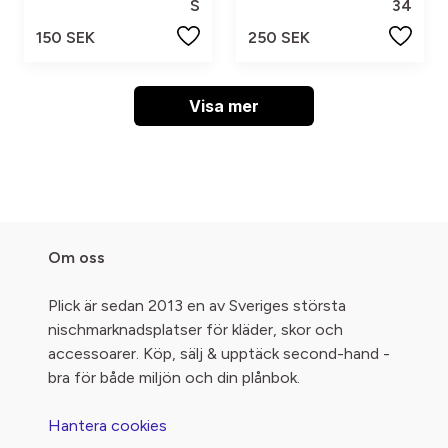
S
34
150 SEK
250 SEK
Visa mer
Om oss
Plick är sedan 2013 en av Sveriges största
nischmarknadsplatser för kläder, skor och
accessoarer. Köp, sälj & upptäck second-hand -
bra för både miljön och din plånbok.
Hantera cookies