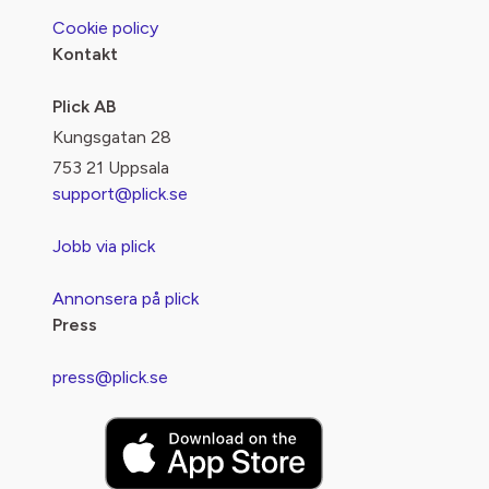
Cookie policy
Kontakt
Plick AB
Kungsgatan 28
753 21 Uppsala
support@plick.se
Jobb via plick
Annonsera på plick
Press
press@plick.se