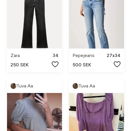
Zara
34
Pepejeans
27x34
250 SEK
500 SEK
Tuva Aa
Tuva Aa