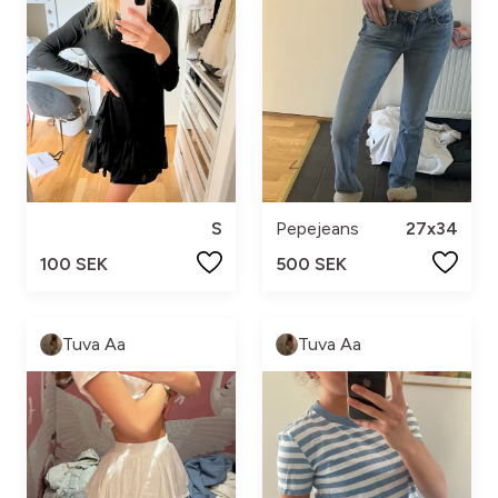
S
Pepejeans
27x34
100 SEK
500 SEK
Tuva Aa
Tuva Aa