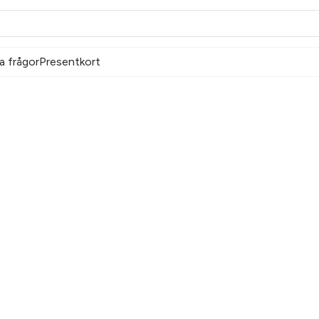
a frågor
Presentkort