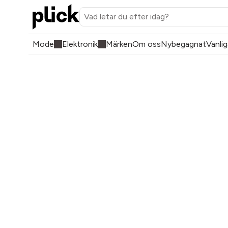
Mode
Elektronik
Märken
Om oss
Nybegagnat
Vanlig