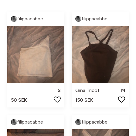
filippacabbe
filippacabbe
S
Gina Tricot
M
50 SEK
150 SEK
filippacabbe
filippacabbe