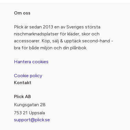
Om oss
Plick är sedan 2013 en av Sveriges största
nischmarknadsplatser för kläder, skor och
accessoarer. Köp, sälj & upptäck second-hand -
bra för både miljön och din plånbok.
Hantera cookies
Cookie policy
Kontakt
Plick AB
Kungsgatan 28
753 21 Uppsala
support@plick.se