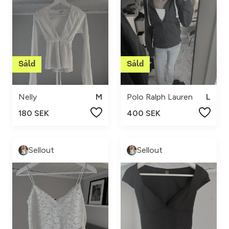
Nelly
M
Polo Ralph Lauren
L
180 SEK
400 SEK
Sellout
Sellout