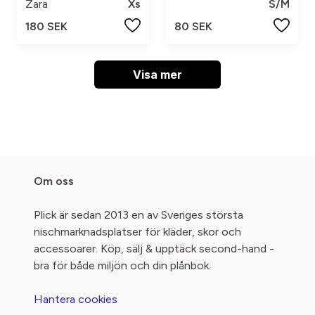
Zara
Xs
S/M
180 SEK
80 SEK
Visa mer
Om oss
Plick är sedan 2013 en av Sveriges största
nischmarknadsplatser för kläder, skor och
accessoarer. Köp, sälj & upptäck second-hand -
bra för både miljön och din plånbok.
Hantera cookies