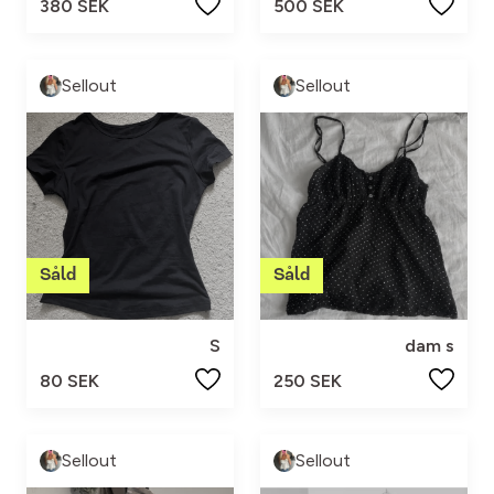
380 SEK
500 SEK
Sellout
Sellout
S
dam s
80 SEK
250 SEK
Sellout
Sellout