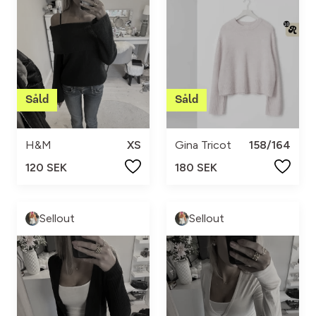
H&M
XS
Gina Tricot
158/164
120 SEK
180 SEK
Sellout
Sellout