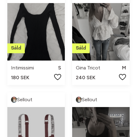
Intimissimi
S
Gina Tricot
M
180 SEK
240 SEK
Sellout
Sellout