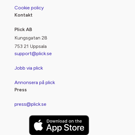
Cookie policy
Kontakt
Plick AB
Kungsgatan 28
753 21 Uppsala
support@plick.se
Jobb via plick
Annonsera på plick
Press
press@plick.se