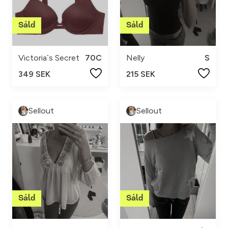
Victoria´s Secret
70C
Nelly
S
349 SEK
215 SEK
Sellout
Sellout