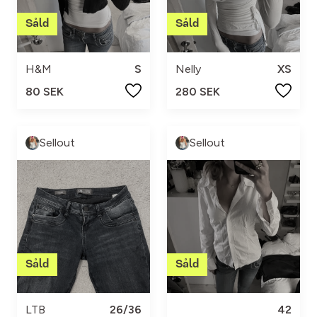
H&M
S
Nelly
XS
80 SEK
280 SEK
Sellout
Sellout
LTB
26/36
42