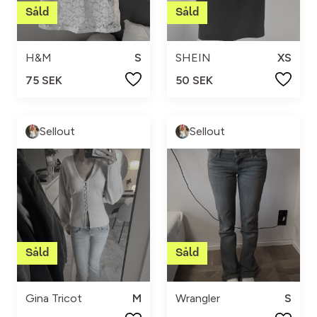
H&M
S
SHEIN
XS
75 SEK
50 SEK
Sellout
Sellout
Gina Tricot
M
Wrangler
S