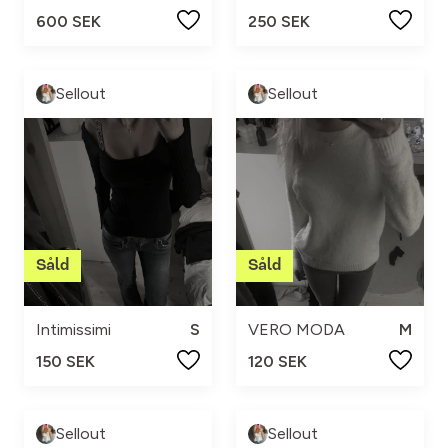
600 SEK
250 SEK
Sellout
Sellout
Intimissimi
S
VERO MODA
M
150 SEK
120 SEK
Sellout
Sellout