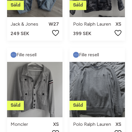
Jack & Jones
W27
Polo Ralph Lauren
XS
249 SEK
399 SEK
Fille resell
Fille resell
Moncler
XS
Polo Ralph Lauren
XS