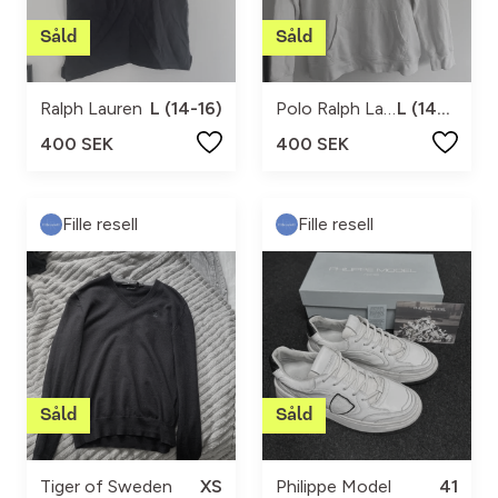
Ralph Lauren
L (14-16)
Polo Ralph Lauren
L (14-16)
400 SEK
400 SEK
Fille resell
Fille resell
Tiger of Sweden
XS
Philippe Model
41