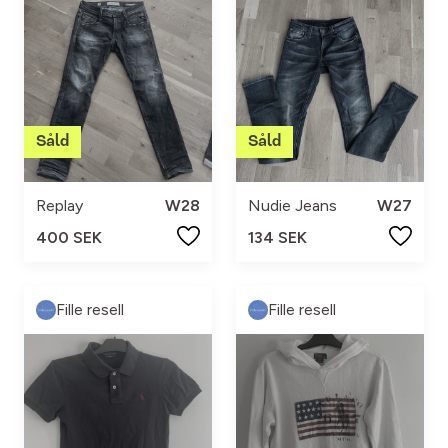
Replay
W28
Nudie Jeans
W27
400 SEK
134 SEK
Fille resell
Fille resell