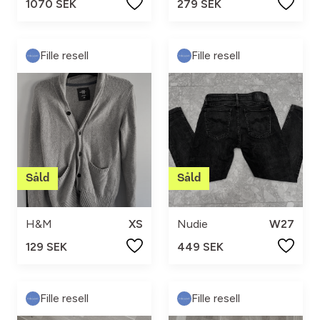
1070 SEK
279 SEK
Fille resell
Fille resell
H&M
XS
Nudie
W27
129 SEK
449 SEK
Fille resell
Fille resell