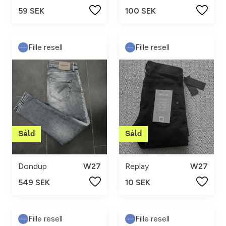
59 SEK
100 SEK
Fille resell
Fille resell
Dondup
W27
Replay
W27
549 SEK
10 SEK
Fille resell
Fille resell