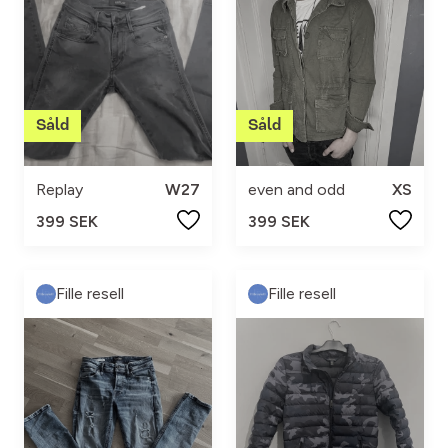
Replay
W27
even and odd
XS
399 SEK
399 SEK
Fille resell
Fille resell