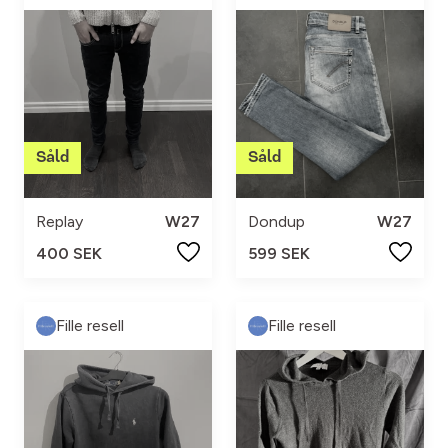
Replay
W27
Dondup
W27
400 SEK
599 SEK
Fille resell
Fille resell