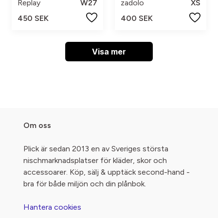
Replay
W27
zadolo
XS
450 SEK
400 SEK
Visa mer
Om oss
Plick är sedan 2013 en av Sveriges största
nischmarknadsplatser för kläder, skor och
accessoarer. Köp, sälj & upptäck second-hand -
bra för både miljön och din plånbok.
Hantera cookies