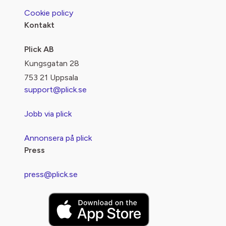
Cookie policy
Kontakt
Plick AB
Kungsgatan 28
753 21 Uppsala
support@plick.se
Jobb via plick
Annonsera på plick
Press
press@plick.se