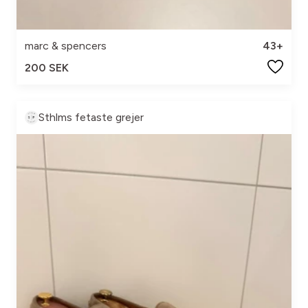
marc & spencers
43+
200 SEK
Sthlms fetaste grejer