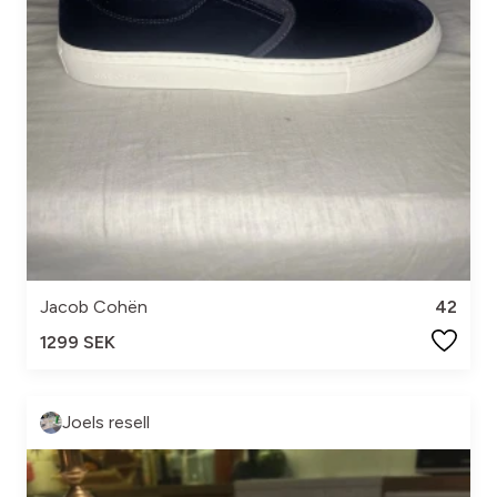
Jacob Cohën
42
1299 SEK
Joels resell