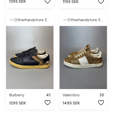
1395 SEK
1195 SEK
Otherhandstore Sweden
Otherhandstore Sweden
Burberry
41
Valentino
35
1295 SEK
1495 SEK