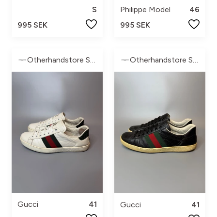
S
Philippe Model
46
995 SEK
995 SEK
Otherhandstore Sweden
Otherhandstore Sweden
Gucci
41
Gucci
41