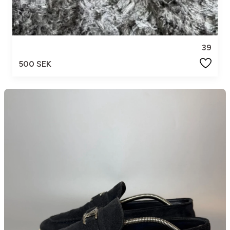
39
500 SEK