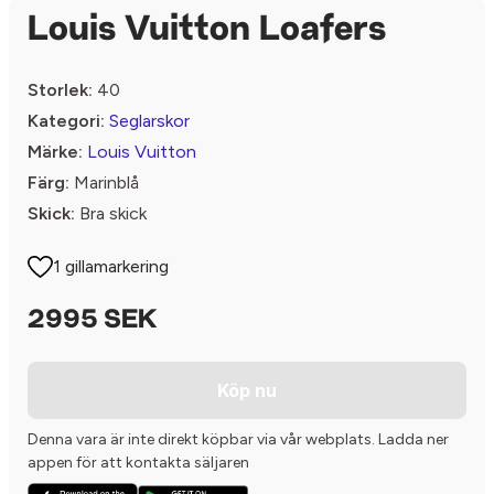
Louis Vuitton Loafers
Storlek:
40
Kategori:
Seglarskor
Märke:
Louis Vuitton
Färg:
Marinblå
Skick:
Bra skick
1 gillamarkering
2995 SEK
Köp nu
Denna vara är inte direkt köpbar via vår webplats. Ladda ner
appen för att kontakta säljaren