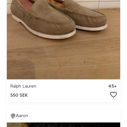
Ralph Lauren
45+
550 SEK
Aaron