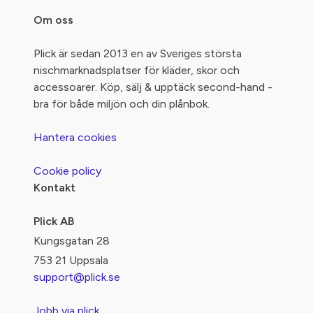
Om oss
Plick är sedan 2013 en av Sveriges största
nischmarknadsplatser för kläder, skor och
accessoarer. Köp, sälj & upptäck second-hand -
bra för både miljön och din plånbok.
Hantera cookies
Cookie policy
Kontakt
Plick AB
Kungsgatan 28
753 21 Uppsala
support@plick.se
Jobb via plick