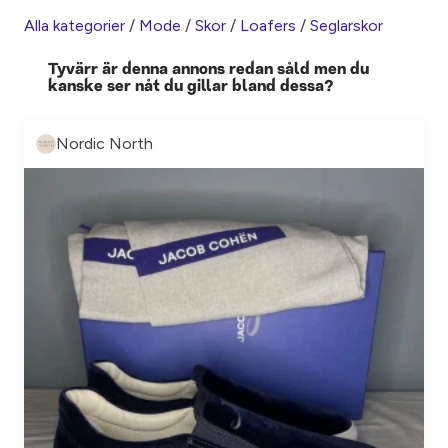
Alla kategorier
/
Mode
/
Skor
/
Loafers
/
Seglarskor
Tyvärr är denna annons redan såld men du
kanske ser nåt du gillar bland dessa?
Nordic North