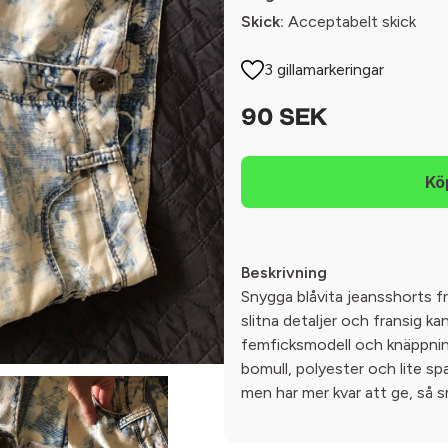
Skick:
Acceptabelt skick
3 gillamarkeringar
90 SEK
Beskrivning
Snygga blåvita jeansshorts f
slitna detaljer och fransig ka
femficksmodell och knäppning
bomull, polyester och lite sp
men har mer kvar att ge, så 