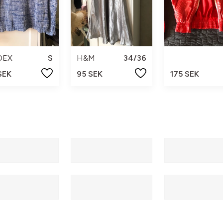
DEX
S
H&M
34/36
SEK
95 SEK
175 SEK