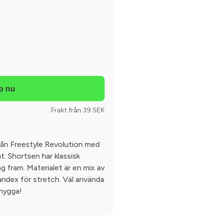
Frakt från 39 SEK
rån Freestyle Revolution med
nt. Shortsen har klassisk
 fram. Materialet är en mix av
andex för stretch. Väl använda
snygga!