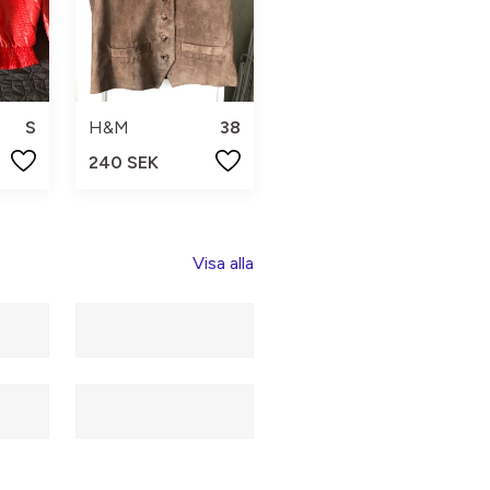
S
H&M
38
240 SEK
Visa alla