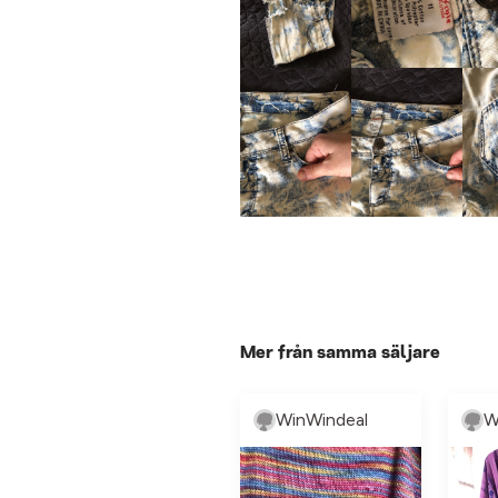
Mer från samma säljare
WinWindeal
W