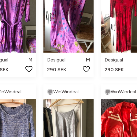
gual
M
Desigual
M
Desigual
 SEK
290 SEK
290 SEK
inWindeal
WinWindeal
WinWindeal