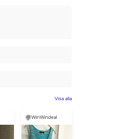
Visa alla
WinWindeal