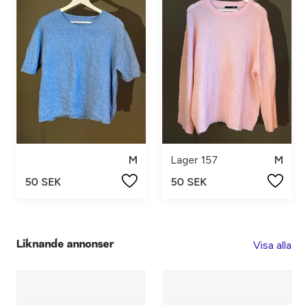
M
Lager 157
M
50 SEK
50 SEK
Visa alla
Liknande annonser