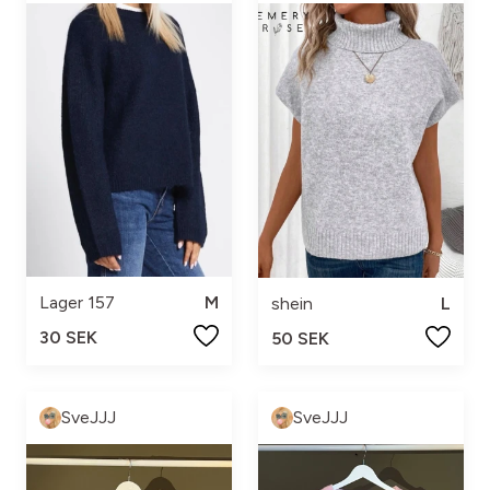
Lager 157
M
shein
L
30 SEK
50 SEK
SveJJJ
SveJJJ