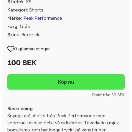
Storlek:
XS
Kategori:
Shorts
Märke:
Peak Performance
Färg:
Gråa
Skick:
Bra skick
0 gillamarkeringar
100 SEK
Frakt från 39 SEK
Beskrivning
Snygga grå shorts från Peak Performance med
snörning i midjan och två sidofickor. Tillverkade i mjuk
bomullsmix och har logga tryckt på vänster ben.