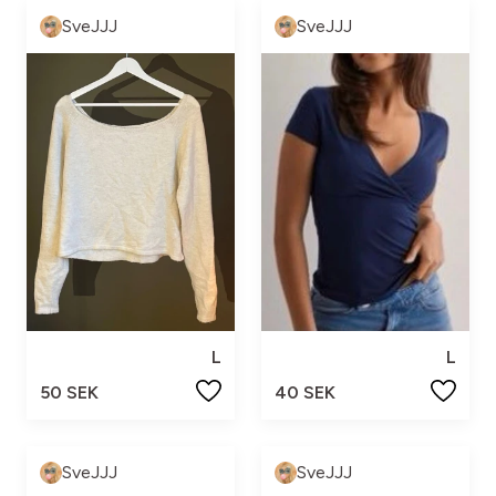
SveJJJ
SveJJJ
L
L
50 SEK
40 SEK
SveJJJ
SveJJJ