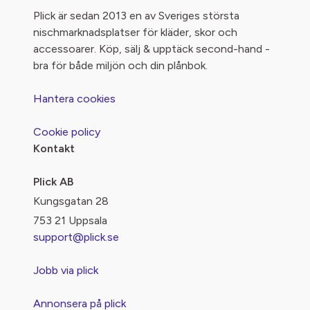
Plick är sedan 2013 en av Sveriges största
nischmarknadsplatser för kläder, skor och
accessoarer. Köp, sälj & upptäck second-hand -
bra för både miljön och din plånbok.
Hantera cookies
Cookie policy
Kontakt
Plick AB
Kungsgatan 28
753 21 Uppsala
support@plick.se
Jobb via plick
Annonsera på plick