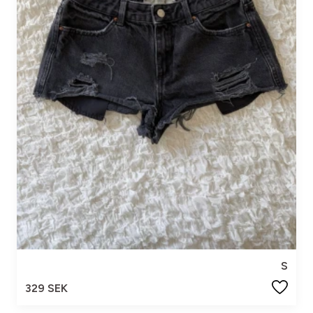
S
329 SEK