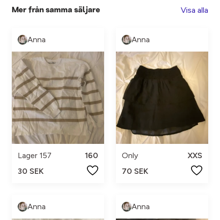
Visa alla
Mer från samma säljare
Anna
Anna
Lager 157
160
Only
XXS
30 SEK
70 SEK
Anna
Anna