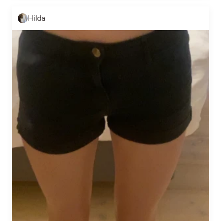
Hilda