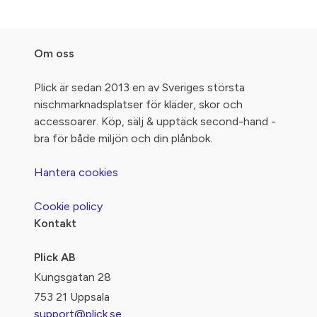
Om oss
Plick är sedan 2013 en av Sveriges största
nischmarknadsplatser för kläder, skor och
accessoarer. Köp, sälj & upptäck second-hand -
bra för både miljön och din plånbok.
Hantera cookies
Cookie policy
Kontakt
Plick AB
Kungsgatan 28
753 21 Uppsala
support@plick.se