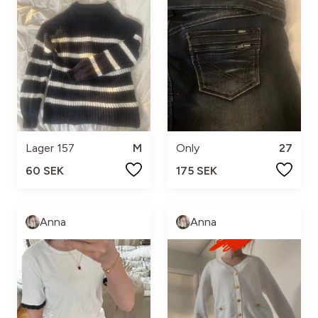
Lager 157
M
Only
27
60 SEK
175 SEK
Anna
Anna