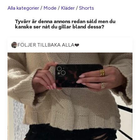
Alla kategorier
/
Mode
/
Kläder
/
Shorts
Tyvärr är denna annons redan såld men du
kanske ser nåt du gillar bland dessa?
FÖLJER TILLBAKA ALLA❤️