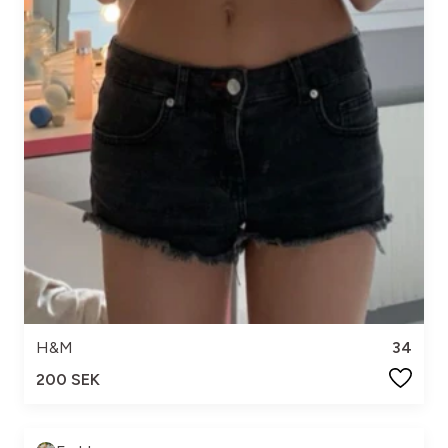
H&M
34
200 SEK