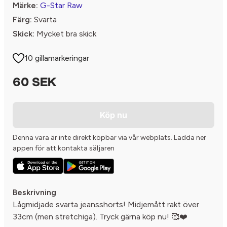
Märke:
G-Star Raw
Färg:
Svarta
Skick:
Mycket bra skick
10 gillamarkeringar
60 SEK
Köp nu
Denna vara är inte direkt köpbar via vår webplats. Ladda ner
appen för att kontakta säljaren
Beskrivning
Lågmidjade svarta jeansshorts! Midjemått rakt över
33cm (men stretchiga). Tryck gärna köp nu! 🥰❤️