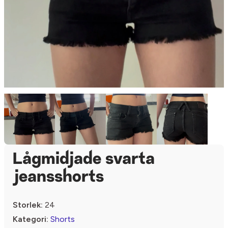
Lågmidjade svarta
jeansshorts
Storlek:
24
Kategori:
Shorts