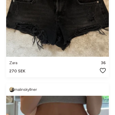
Zara
36
270 SEK
malinskyllner