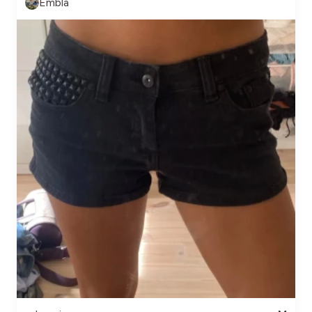
Embla