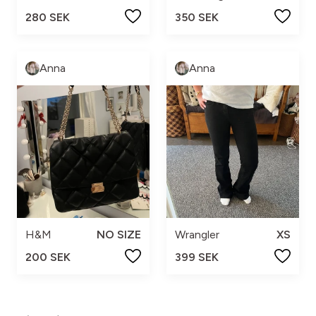
280 SEK
350 SEK
Anna
Anna
H&M
NO SIZE
Wrangler
XS
200 SEK
399 SEK