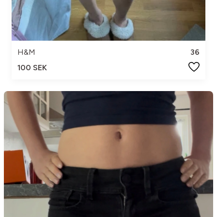
H&M
36
100 SEK