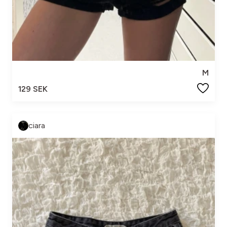
M
129 SEK
ciara