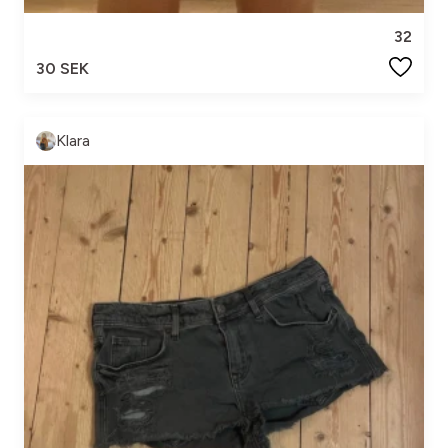
32
30 SEK
Klara