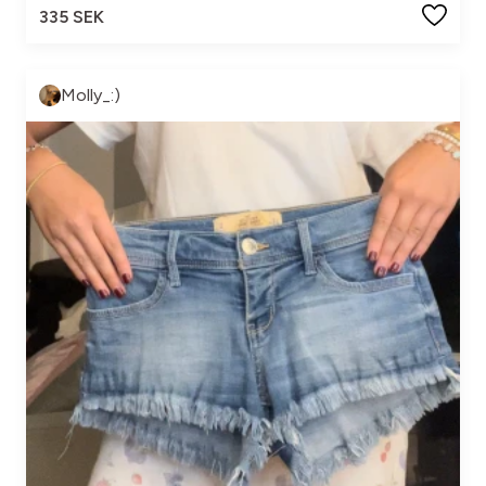
335 SEK
Molly_:)