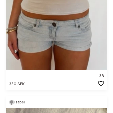
38
330 SEK
Isabel