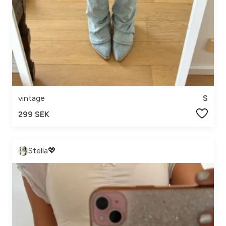
vintage
S
299 SEK
Stella💖