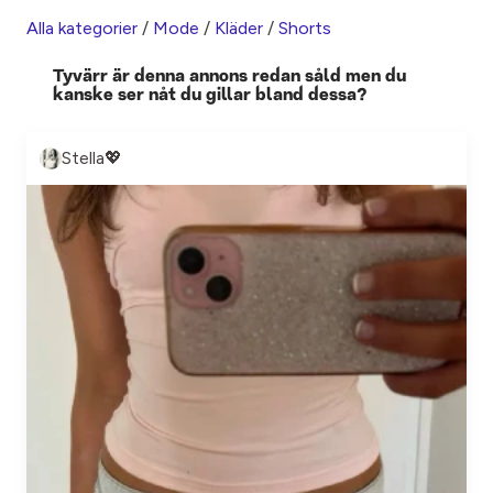
Alla kategorier
/
Mode
/
Kläder
/
Shorts
Tyvärr är denna annons redan såld men du
kanske ser nåt du gillar bland dessa?
Stella💖