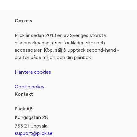
Om oss
Plick är sedan 2013 en av Sveriges största
nischmarknadsplatser för kläder, skor och
accessoarer. Köp, sälj & upptäck second-hand -
bra för både miljön och din plånbok.
Hantera cookies
Cookie policy
Kontakt
Plick AB
Kungsgatan 28
753 21 Uppsala
support@plick.se