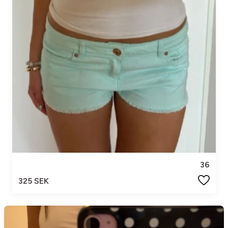
36
325 SEK