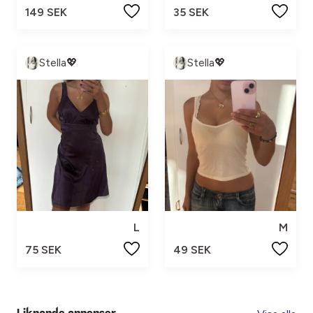
149 SEK
35 SEK
Stella💖
Stella💖
L
M
75 SEK
49 SEK