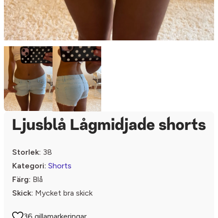
Ljusblå Lågmidjade shorts
Storlek:
38
Kategori:
Shorts
Färg:
Blå
Skick:
Mycket bra skick
36 gillamarkeringar