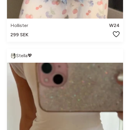
Hollister
W24
299 SEK
Stella💖