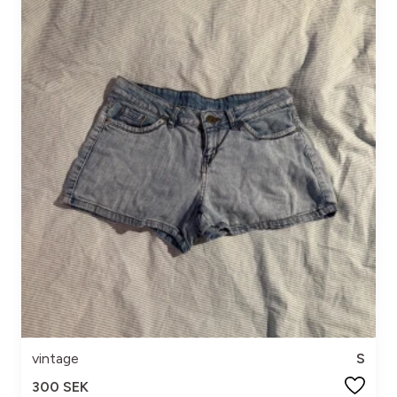
vintage
S
300 SEK