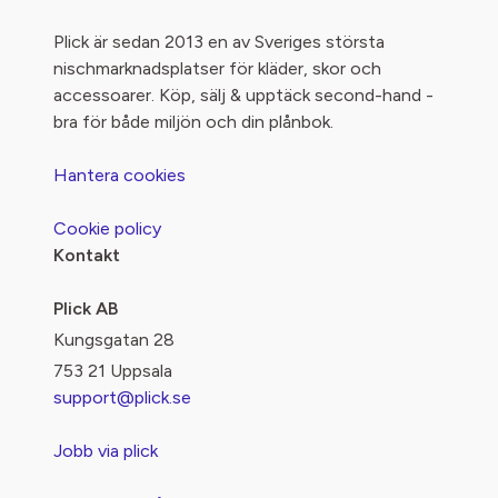
Plick är sedan 2013 en av Sveriges största
nischmarknadsplatser för kläder, skor och
accessoarer. Köp, sälj & upptäck second-hand -
bra för både miljön och din plånbok.
Hantera cookies
Cookie policy
Kontakt
Plick AB
Kungsgatan 28
753 21 Uppsala
support@plick.se
Jobb via plick