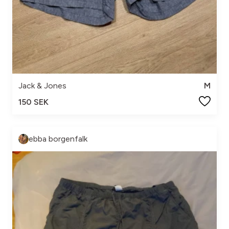
Jack & Jones
M
150 SEK
ebba borgenfalk