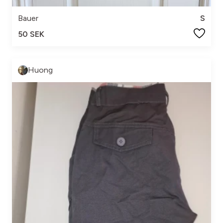
Bauer
S
50 SEK
Huong