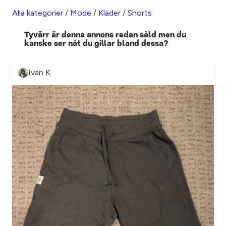
Alla kategorier
/
Mode
/
Kläder
/
Shorts
Tyvärr är denna annons redan såld men du
kanske ser nåt du gillar bland dessa?
Ivan K