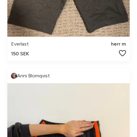
Everlast
herr m
150 SEK
Anni Blomqvist