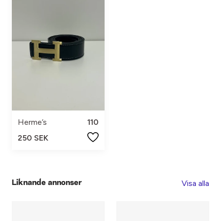
Herme’s
110
250 SEK
Visa alla
Liknande annonser