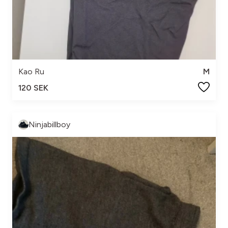
Kao Ru
M
120 SEK
Ninjabillboy