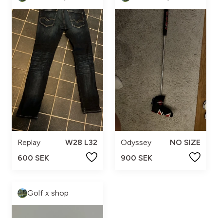
Replay
W28 L32
Odyssey
NO SIZE
600 SEK
900 SEK
Golf x shop