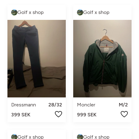
Golf x shop
Golf x shop
Dressmann
28/32
Moncler
M/2
399 SEK
999 SEK
Golf x shop
Golf x shop