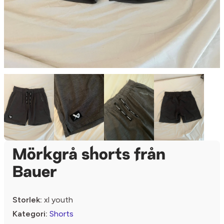
Mörkgrå shorts från
Bauer
Storlek:
xl youth
Kategori:
Shorts