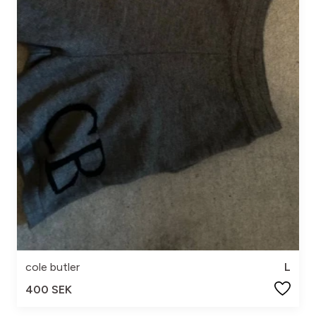
cole butler
L
400 SEK