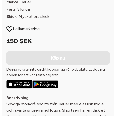
Märke:
Bauer
Färg:
Silvriga
Skick:
Mycket bra skick
1 gillamarkering
150 SEK
Köp nu
Denna vara är inte direkt köpbar via vår webplats. Ladda ner
appen för att kontakta säljaren
Beskrivning
Snygga mörkgrå shorts från Bauer med elastisk midja
och svarta snören med logga. Shortsen har en diskret