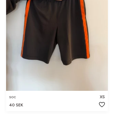
soc
XS
40 SEK