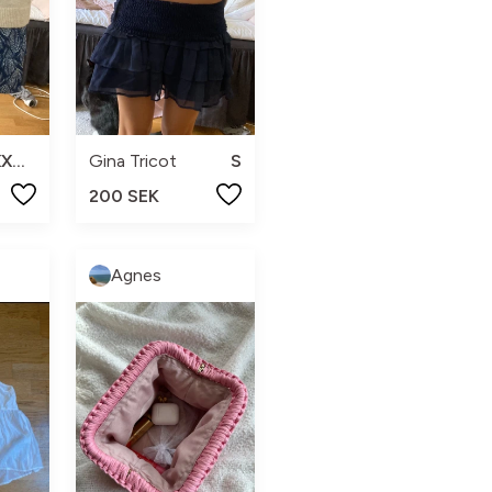
XXS-S
Gina Tricot
S
200 SEK
Agnes