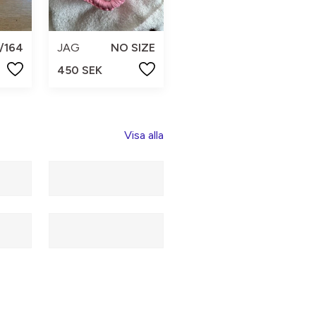
/164
JAG
NO SIZE
450 SEK
Visa alla