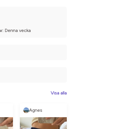
v:
Denna vecka
Visa alla
Agnes