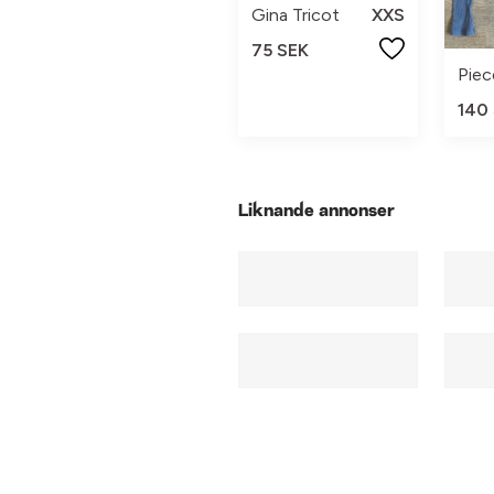
Gina Tricot
XXS
75 SEK
Piec
140
Liknande annonser