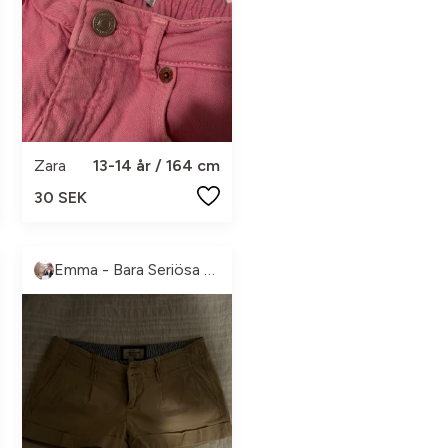
Zara
13-14 år / 164 cm
30 SEK
Emma - Bara Seriösa Köpare, tack!