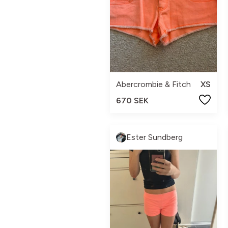
Abercrombie & Fitch
XS
670 SEK
Ester Sundberg