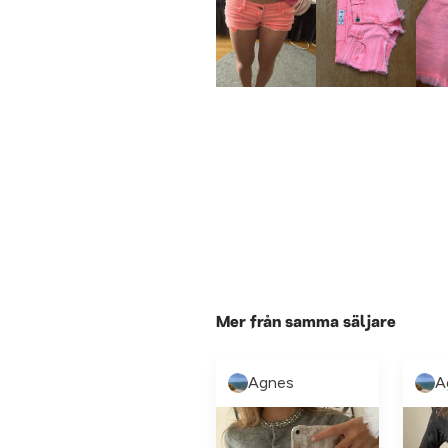
Mer från samma säljare
Agnes
A