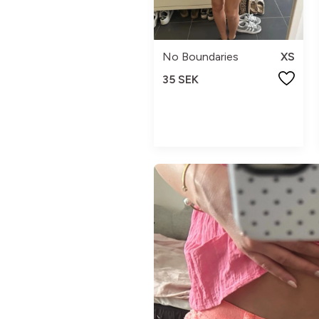
No Boundaries
XS
35 SEK