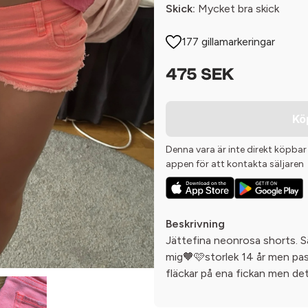
Skick:
Mycket bra skick
177 gillamarkeringar
475 SEK
Kö
Denna vara är inte direkt köpbar
appen för att kontakta säljaren
Beskrivning
Jättefina neonrosa shorts. Säl
mig🧡🩷storlek 14 år men pas
fläckar på ena fickan men det