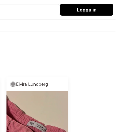
Logga in
Elvira Lundberg