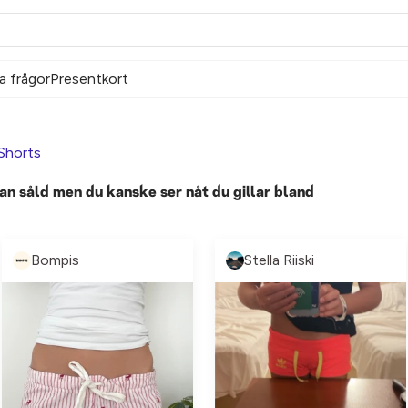
a frågor
Presentkort
Shorts
an såld men du kanske ser nåt du gillar bland
Bompis
Stella Riiski