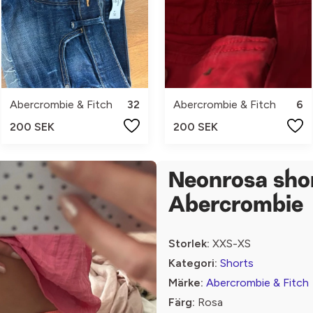
Abercrombie & Fitch
32
Abercrombie & Fitch
6
200 SEK
200 SEK
Neonrosa shor
Abercrombie
Storlek:
XXS-XS
Kategori:
Shorts
Märke:
Abercrombie & Fitch
Färg:
Rosa