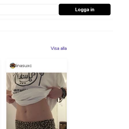
Logga in
Visa alla
linasuxc