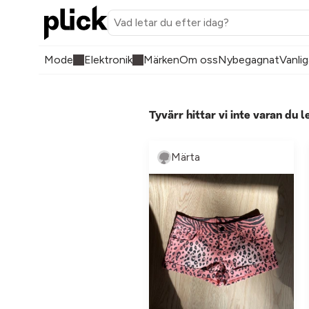
Mode
Elektronik
Märken
Om oss
Nybegagnat
Vanlig
Tyvärr hittar vi inte varan du l
Märta