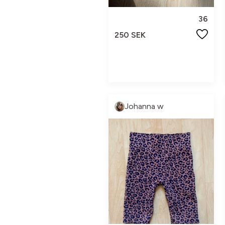
36
250 SEK
Johanna w