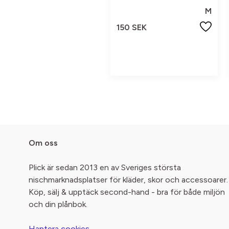
M
150 SEK
Om oss
Plick är sedan 2013 en av Sveriges största
nischmarknadsplatser för kläder, skor och accessoarer.
Köp, sälj & upptäck second-hand - bra för både miljön
och din plånbok.
Hantera cookies