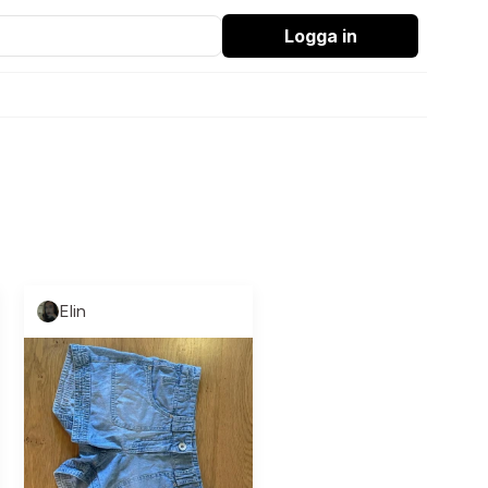
Logga in
Elin