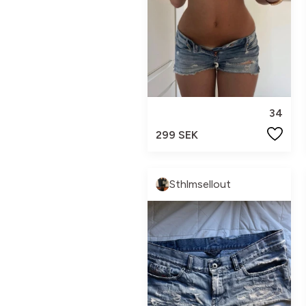
34
299 SEK
Sthlmsellout