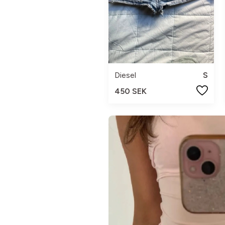
Diesel
S
450 SEK