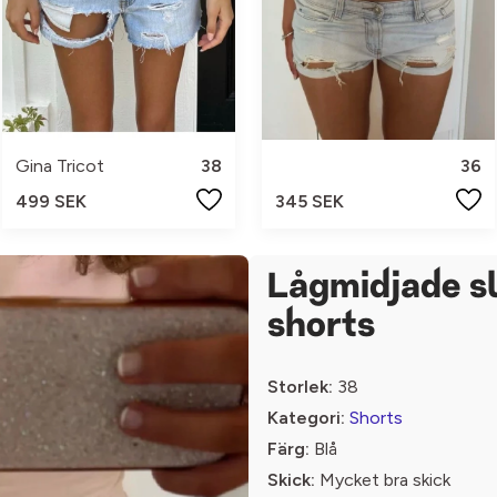
Gina Tricot
38
36
499 SEK
345 SEK
Lågmidjade sl
shorts
Storlek:
38
Kategori:
Shorts
Färg:
Blå
Skick:
Mycket bra skick