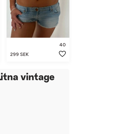
40
299 SEK
itna vintage