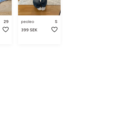
29
peoleo
S
399 SEK