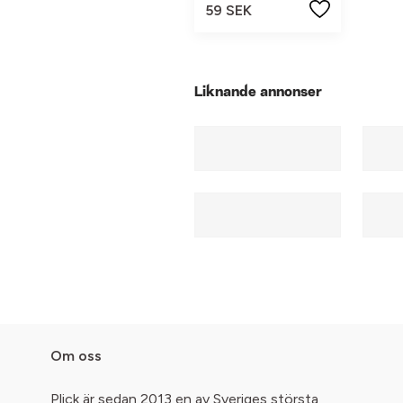
59 SEK
Liknande annonser
Om oss
Plick är sedan 2013 en av Sveriges största