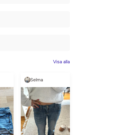
Visa alla
Selma