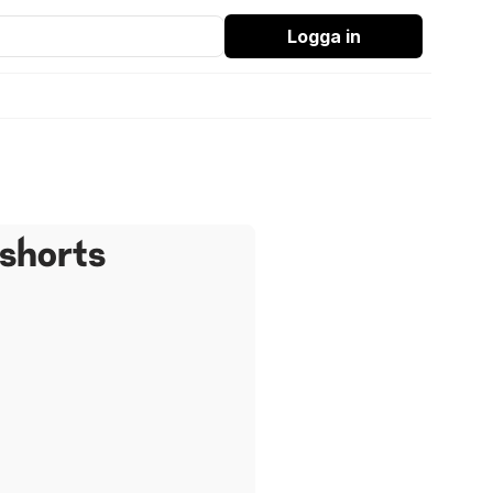
Logga in
 shorts