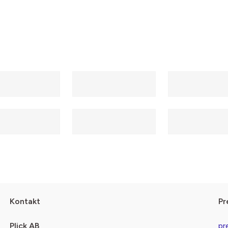
Kontakt
Pr
Plick AB
pr