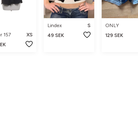
Lindex
S
ONLY
r 157
XS
49 SEK
129 SEK
SEK