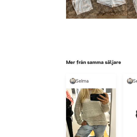
Mer från samma säljare
Selma
S