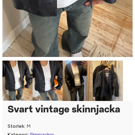
Svart vintage skinnjacka
Storlek:
M
Kategori:
Skinnjackor