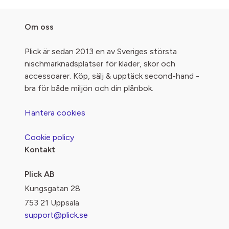
Om oss
Plick är sedan 2013 en av Sveriges största
nischmarknadsplatser för kläder, skor och
accessoarer. Köp, sälj & upptäck second-hand -
bra för både miljön och din plånbok.
Hantera cookies
Cookie policy
Kontakt
Plick AB
Kungsgatan 28
753 21 Uppsala
support@plick.se