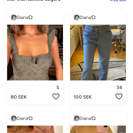
Diana💞
Diana💞
S
34
80 SEK
100 SEK
Diana💞
Diana💞