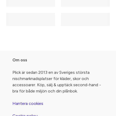
Om oss
Plick är sedan 2013 en av Sveriges största
nischmarknadsplatser för kläder, skor och
accessoarer. Köp, sälj & upptäck second-hand -
bra för både miljön och din plånbok.
Hantera cookies
Cookie policy