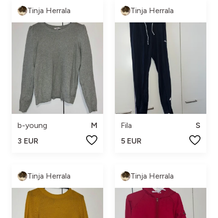
Tinja Herrala
Tinja Herrala
b-young
M
Fila
S
3 EUR
5 EUR
Tinja Herrala
Tinja Herrala