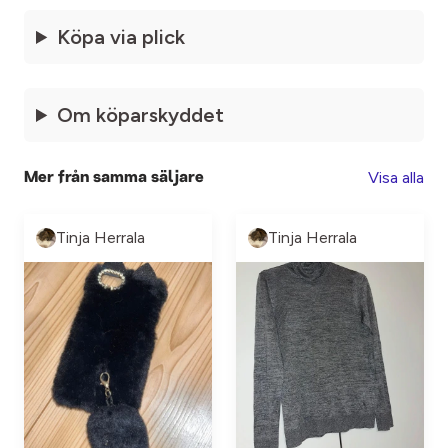
Köpa via plick
Om köparskyddet
Visa alla
Mer från samma säljare
Tinja Herrala
Tinja Herrala