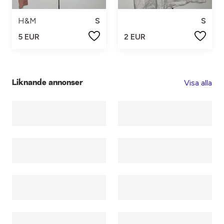
H&M
S
S
5 EUR
2 EUR
Visa alla
Liknande annonser