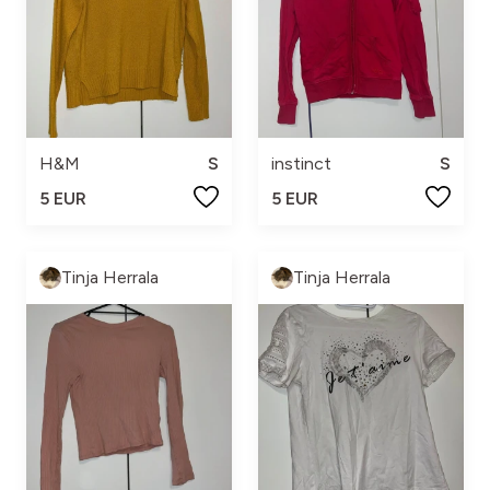
H&M
S
instinct
S
5 EUR
5 EUR
Tinja Herrala
Tinja Herrala