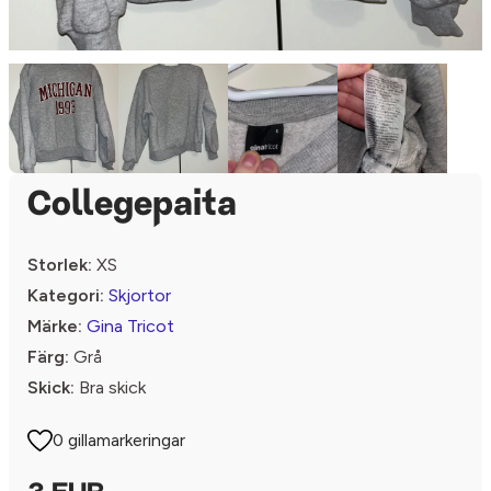
Collegepaita
Storlek:
XS
Kategori:
Skjortor
Märke:
Gina Tricot
Färg:
Grå
Skick:
Bra skick
0 gillamarkeringar