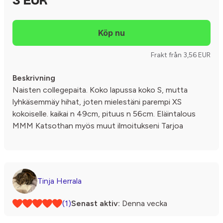
3 EUR
Frakt från 3,56 EUR
Beskrivning
Naisten collegepaita. Koko lapussa koko S, mutta
lyhkäsemmäy hihat, joten mielestäni parempi XS
kokoiselle. kaikai n 49cm, pituus n 56cm. Eläintalous
MMM Katsothan myös muut ilmoitukseni Tarjoa
Tinja Herrala
(1)
Senast aktiv:
Denna vecka