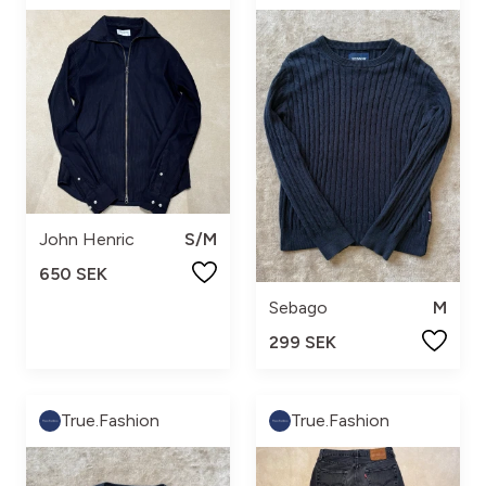
John Henric
S/M
650 SEK
Sebago
M
299 SEK
True.Fashion
True.Fashion