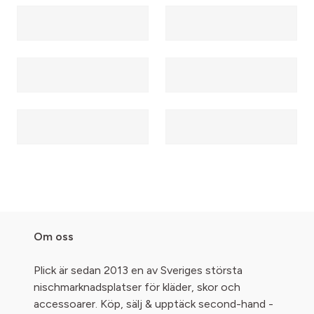
Om oss
Plick är sedan 2013 en av Sveriges största
nischmarknadsplatser för kläder, skor och
accessoarer. Köp, sälj & upptäck second-hand -