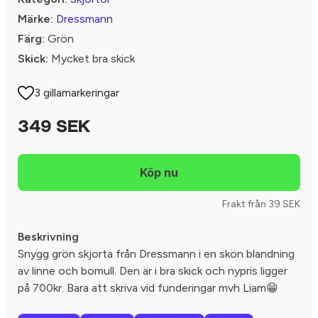
Märke:
Dressmann
Färg:
Grön
Skick:
Mycket bra skick
3 gillamarkeringar
349 SEK
Frakt från 39 SEK
Beskrivning
Snygg grön skjorta från Dressmann i en skön blandning
av linne och bomull. Den är i bra skick och nypris ligger
på 700kr. Bara att skriva vid funderingar mvh Liam😁