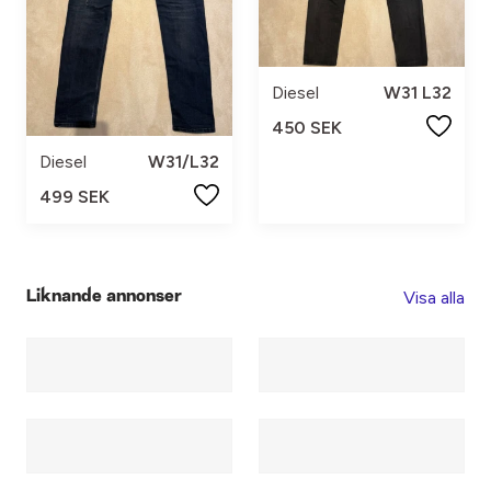
Diesel
W31 L32
450 SEK
Diesel
W31/L32
499 SEK
Visa alla
Liknande annonser