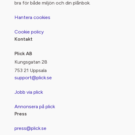
bra för både miljön och din plånbok.
Hantera cookies
Cookie policy
Kontakt
Plick AB
Kungsgatan 28
753 21 Uppsala
support@plick.se
Jobb via plick
Annonsera på plick
Press
press@plick.se