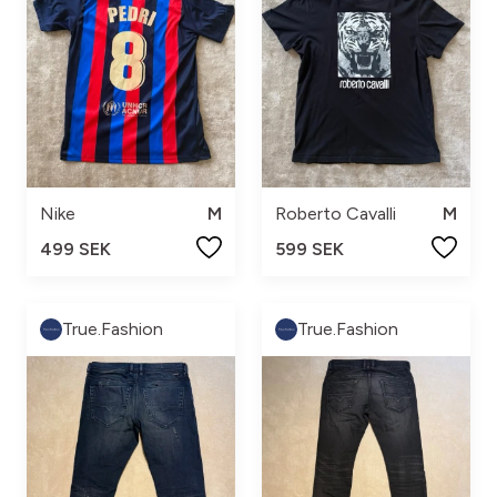
Nike
M
Roberto Cavalli
M
499 SEK
599 SEK
True.Fashion
True.Fashion