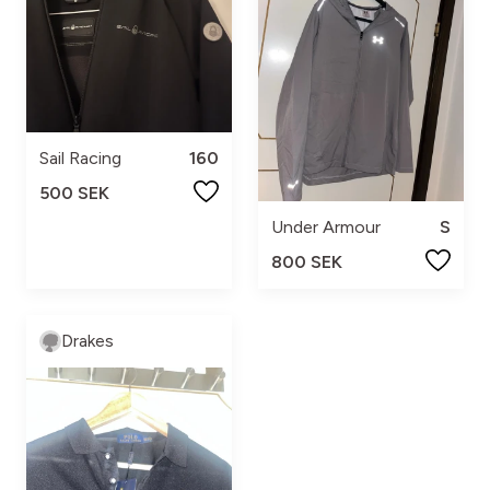
Sail Racing
160
500 SEK
Under Armour
S
800 SEK
Drakes