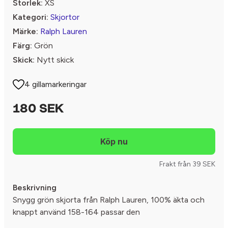
Storlek:
XS
Kategori:
Skjortor
Märke:
Ralph Lauren
Färg:
Grön
Skick:
Nytt skick
4 gillamarkeringar
180 SEK
Frakt från 39 SEK
Beskrivning
Snygg grön skjorta från Ralph Lauren, 100% äkta och
knappt använd 158-164 passar den