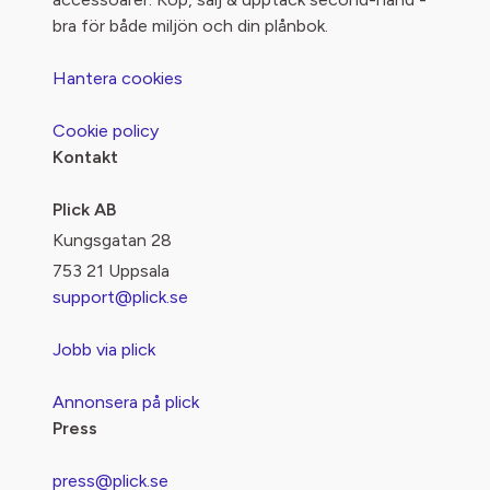
bra för både miljön och din plånbok.
Hantera cookies
Cookie policy
Kontakt
Plick AB
Kungsgatan 28
753 21 Uppsala
support@plick.se
Jobb via plick
Annonsera på plick
Press
press@plick.se