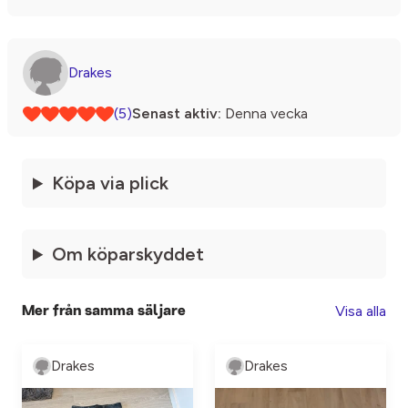
Drakes
(5)
Senast aktiv:
Denna vecka
Köpa via plick
Om köparskyddet
Visa alla
Mer från samma säljare
Drakes
Drakes