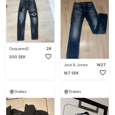
Dsquared2
28
200 SEK
Jack & Jones
W27
167 SEK
Drakes
Drakes