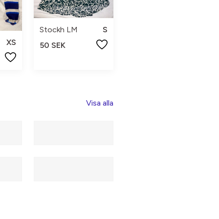
Stockh LM
S
XS
50 SEK
Visa alla