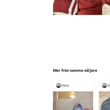
Mer från samma säljare
Vera
V