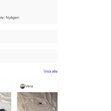
iv:
Nyligen
Visa alla
Vera