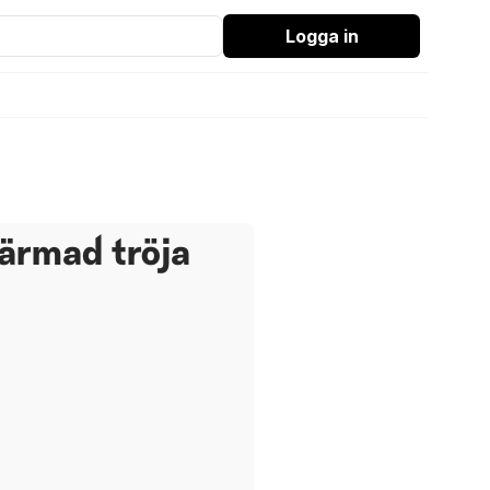
Logga in
ärmad tröja