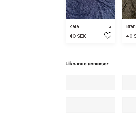
Zara
S
40 SEK
40 
Liknande annonser