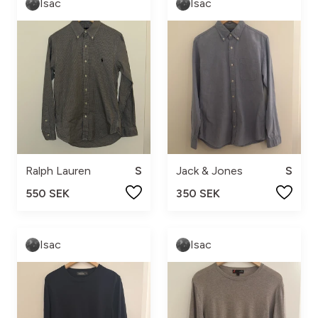
Isac
Isac
Ralph Lauren
S
Jack & Jones
S
550 SEK
350 SEK
Isac
Isac