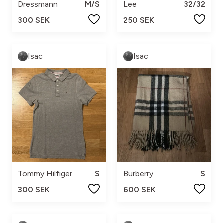
Dressmann
M/S
Lee
32/32
300 SEK
250 SEK
Isac
Isac
Tommy Hilfiger
S
Burberry
S
300 SEK
600 SEK