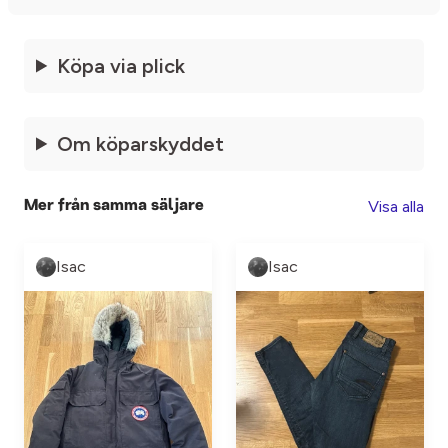
Köpa via plick
Om köparskyddet
Visa alla
Mer från samma säljare
Isac
Isac