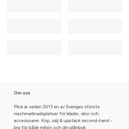
Om oss
Plick är sedan 2013 en av Sveriges största
nischmarknadsplatser för kläder, skor och
accessoarer. Köp, sälj & upptäck second-hand -
bra för både miljön och din plånbok.