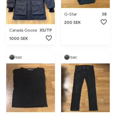
G-Star
38
200 SEK
Canada Goose
XS/TP
1000 SEK
Isac
Isac