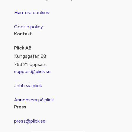
Hantera cookies
Cookie policy
Kontakt
Plick AB
Kungsgatan 28
753 21 Uppsala
support@plick.se
Jobb via plick
Annonsera på plick
Press
press@plick.se