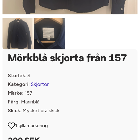
Mörkblå skjorta från 157
Storlek:
S
Kategori:
Skjortor
Märke:
157
Färg:
Marinblå
Skick:
Mycket bra skick
1 gillamarkering