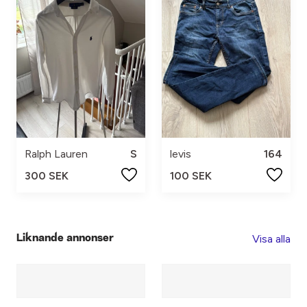
Ralph Lauren
S
levis
164
300 SEK
100 SEK
Visa alla
Liknande annonser