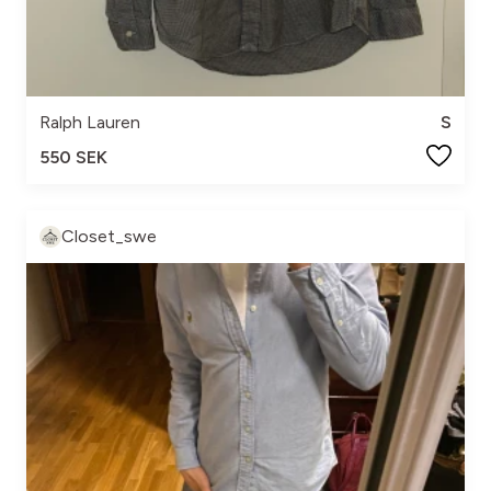
Ralph Lauren
S
550 SEK
Closet_swe