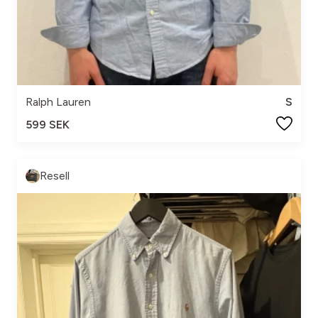
Ralph Lauren
S
599 SEK
Resell