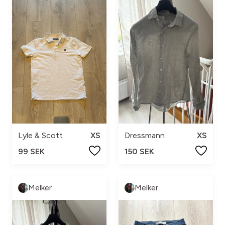
Lyle & Scott
XS
Dressmann
XS
99 SEK
150 SEK
Melker
Melker