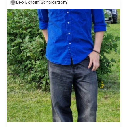
Leo Ekholm Schöldström