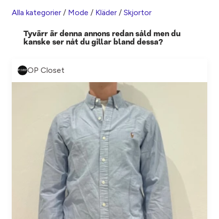
Alla kategorier
/
Mode
/
Kläder
/
Skjortor
Tyvärr är denna annons redan såld men du
kanske ser nåt du gillar bland dessa?
OP Closet