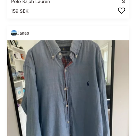
Polo Ralph Lauren
S
159 SEK
Jaaas