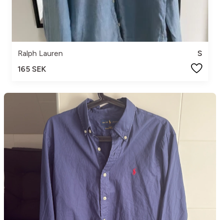
Ralph Lauren
S
165 SEK