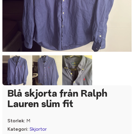
Blå skjorta från Ralph
Lauren slim fit
Storlek:
M
Kategori:
Skjortor