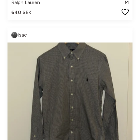
Ralph Lauren
M
640 SEK
Isac