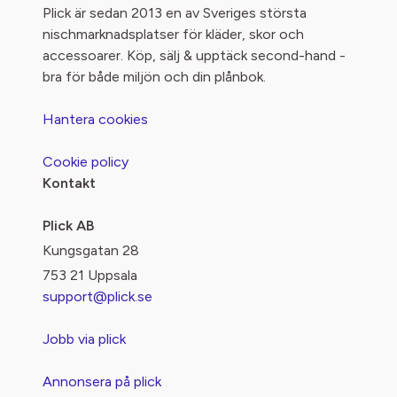
Plick är sedan 2013 en av Sveriges största
nischmarknadsplatser för kläder, skor och
accessoarer. Köp, sälj & upptäck second-hand -
bra för både miljön och din plånbok.
Hantera cookies
Cookie policy
Kontakt
Plick AB
Kungsgatan 28
753 21 Uppsala
support@plick.se
Jobb via plick
Annonsera på plick