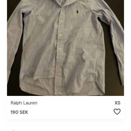
Ralph Lauren
XS
190 SEK