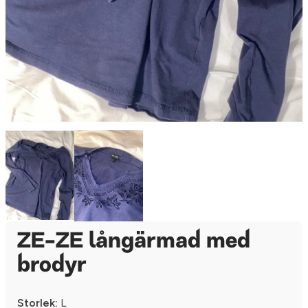
ZE-ZE långärmad med
brodyr
Storlek:
L