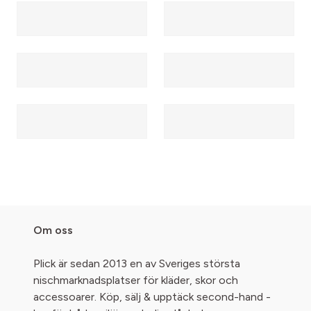
Om oss
Plick är sedan 2013 en av Sveriges största
nischmarknadsplatser för kläder, skor och
accessoarer. Köp, sälj & upptäck second-hand -