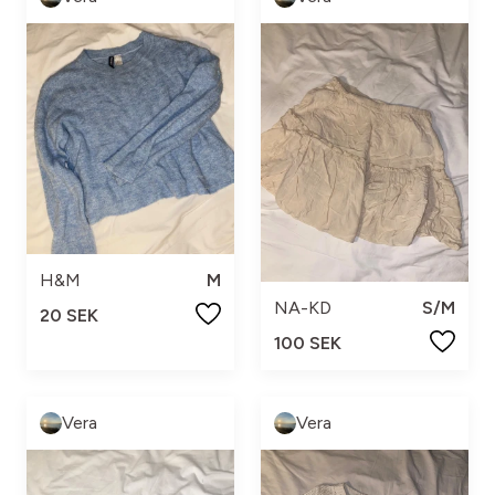
H&M
M
NA-KD
S/M
20 SEK
100 SEK
Vera
Vera