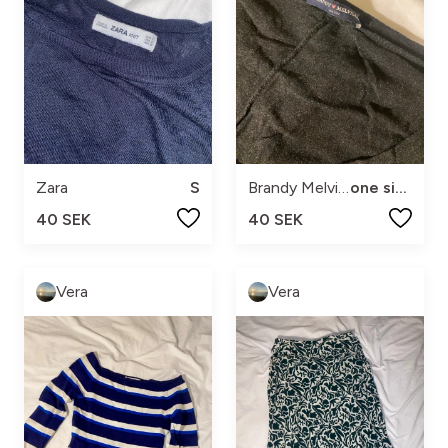
Zara
S
Brandy Melville
one size
40 SEK
40 SEK
Vera
Vera