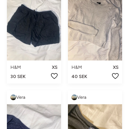
H&M
XS
H&M
XS
30 SEK
40 SEK
Vera
Vera