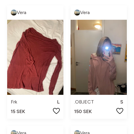
Vera
Vera
Frk
L
.OBJECT
S
15 SEK
150 SEK
Vera
Vera