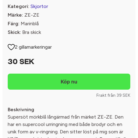
Kategori:
Skjortor
Märke:
ZE-ZE
Färg:
Marinblå
Skick:
Bra skick
2 gillamarkeringar
30 SEK
Frakt från 39 SEK
Beskrivning
Supersöt mörkblå långärmad från märket ZE-ZE. Den
har en supercool urringning med både brodyr och en
unik form av v-ringning. Den sitter löst på mig som är