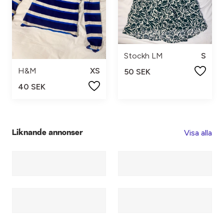
Stockh LM
S
H&M
XS
50 SEK
40 SEK
Visa alla
Liknande annonser