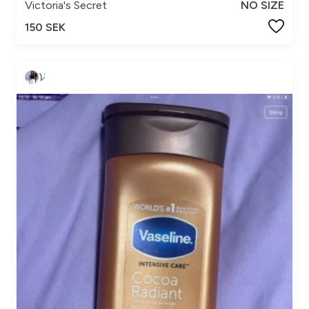
Victoria's Secret
NO SIZE
150 SEK
𝓥