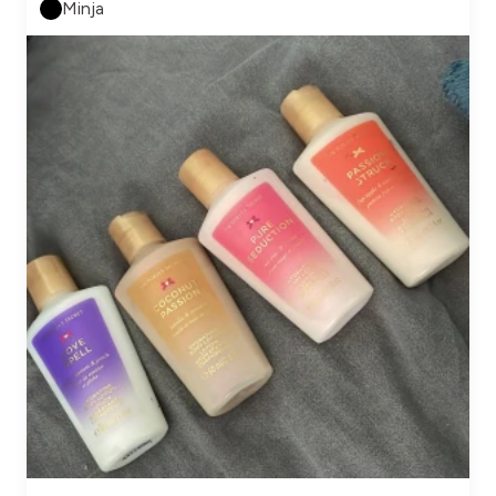
Minja