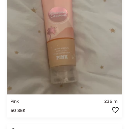
Pink
236 ml
50 SEK