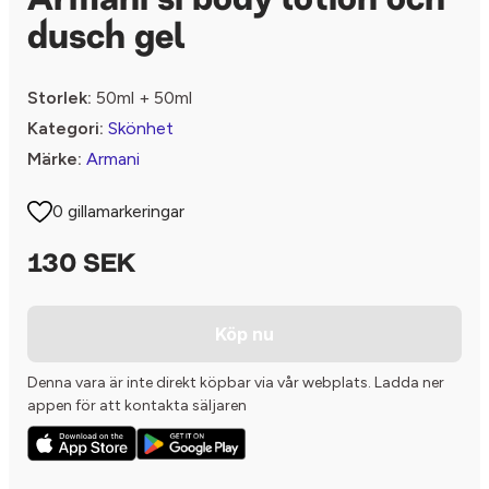
Armani si body lotion och
dusch gel
Storlek:
50ml + 50ml
Kategori:
Skönhet
Märke:
Armani
0 gillamarkeringar
130 SEK
Köp nu
Denna vara är inte direkt köpbar via vår webplats. Ladda ner
appen för att kontakta säljaren