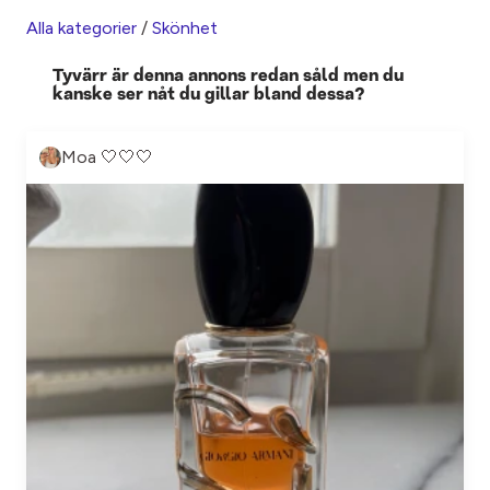
Alla kategorier
/
Skönhet
Tyvärr är denna annons redan såld men du
kanske ser nåt du gillar bland dessa?
Moa 🤍🤍🤍