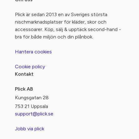
Plick är sedan 2013 en av Sveriges största
nischmarknadsplatser för kläder, skor och
accessoarer. Köp, sälj & upptäck second-hand -
bra för både miljön och din plånbok.
Hantera cookies
Cookie policy
Kontakt
Plick AB
Kungsgatan 28
753 21 Uppsala
support@plick.se
Jobb via plick