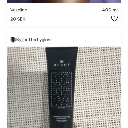
Vaseline
400 ml
20 SEK
By_butterflygloss