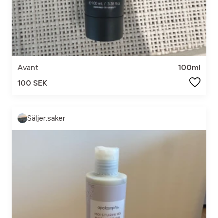
Avant
100ml
100 SEK
Säljer.saker