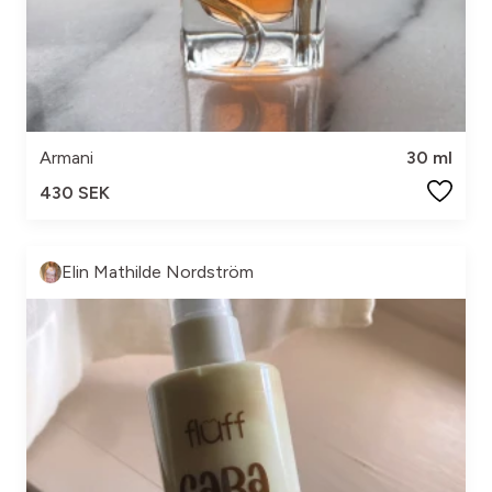
Armani
30 ml
430 SEK
Elin Mathilde Nordström