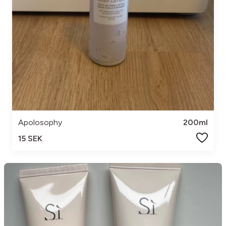
Apolosophy
200ml
15 SEK