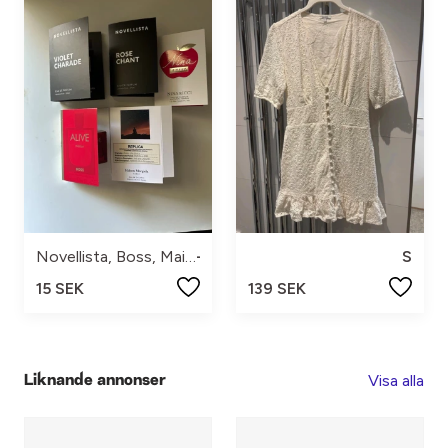
Novellista, Boss, Maison Margiela, Nina Ricci
-
S
15 SEK
139 SEK
Visa alla
Liknande annonser