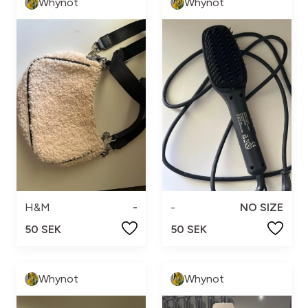
Whynot
Whynot
H&M
-
-
NO SIZE
50 SEK
50 SEK
Whynot
Whynot