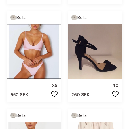
Bella
Bella
XS
40
550 SEK
260 SEK
Bella
Bella