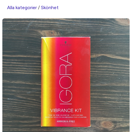
Alla kategorier
/
Skönhet