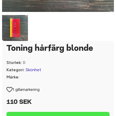
Toning hårfärg blonde
Storlek:
0
Kategori:
Skönhet
Märke:
1 gillamarkering
110 SEK