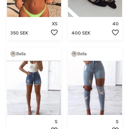
XS
40
350 SEK
400 SEK
Bella
Bella
S
S