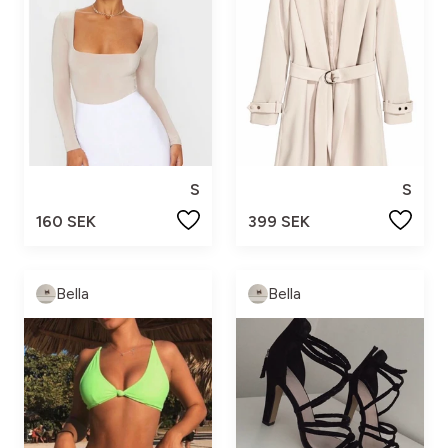
S
S
160 SEK
399 SEK
Bella
Bella