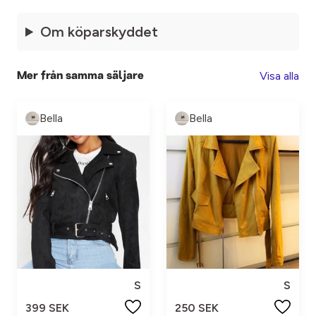
Om köparskyddet
Visa alla
Mer från samma säljare
Bella
Bella
S
S
399 SEK
250 SEK