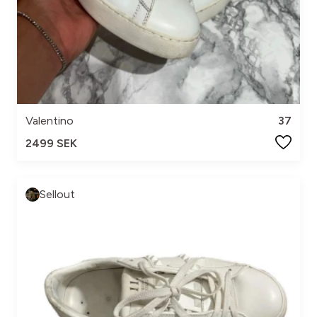
Valentino
37
2499 SEK
Sellout