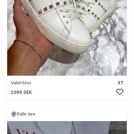
Valentino
37
2399 SEK
Kalle lare