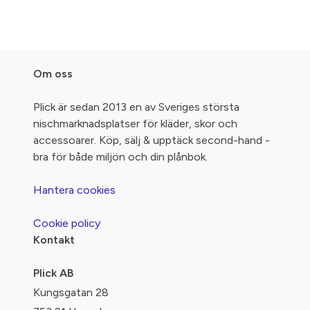
Om oss
Plick är sedan 2013 en av Sveriges största
nischmarknadsplatser för kläder, skor och
accessoarer. Köp, sälj & upptäck second-hand -
bra för både miljön och din plånbok.
Hantera cookies
Cookie policy
Kontakt
Plick AB
Kungsgatan 28