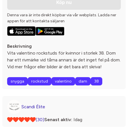
Köp nu
Denna vara är inte direkt köpbar via vår webplats. Ladda ner
appen för att kontakta säljaren
Beskrivning
Vita valentino rockstuds för kvinnor i storlek 38. Dom
har ett rivmärke vid tårna annars är det inget fel på dom.
Vid mer frågor eller bilder är det bara att skriva!
snygga
rockstud
valentino
dam
38
Scandi Élite
(30)
Senast aktiv:
Idag