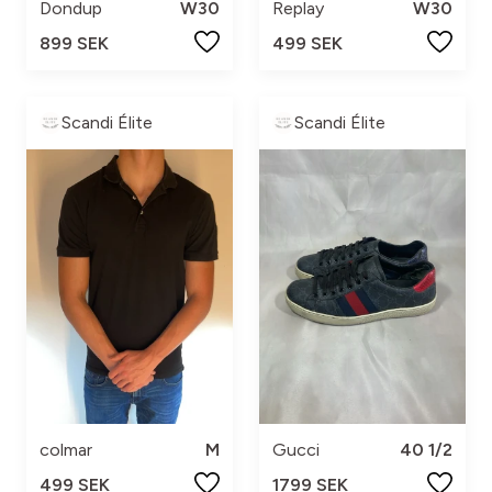
Dondup
W30
Replay
W30
899 SEK
499 SEK
Scandi Élite
Scandi Élite
colmar
M
Gucci
40 1/2
499 SEK
1799 SEK