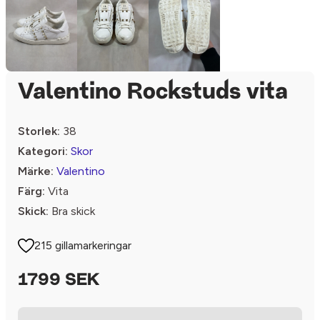
Valentino Rockstuds vita
Storlek:
38
Kategori:
Skor
Märke:
Valentino
Färg:
Vita
Skick:
Bra skick
215 gillamarkeringar
1799 SEK