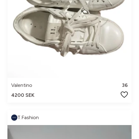
Valentino
36
4200 SEK
T.Fashion