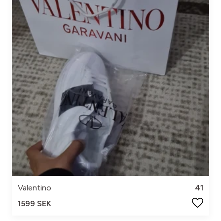
Valentino
41
1599 SEK