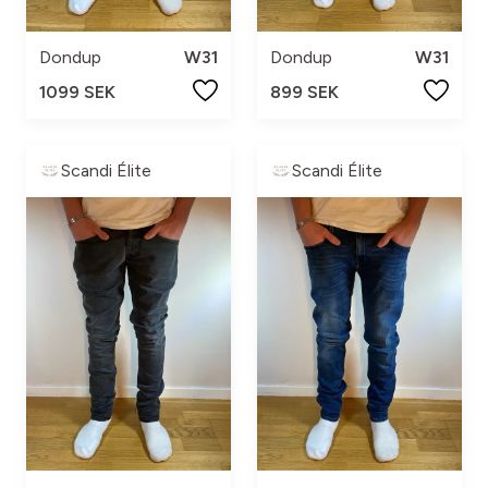
Dondup
W31
Dondup
W31
1099 SEK
899 SEK
Scandi Élite
Scandi Élite