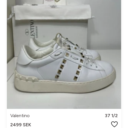
Valentino
37 1/2
2499 SEK