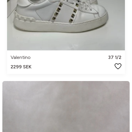
Valentino
37 1/2
2299 SEK