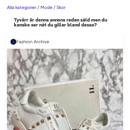
Alla kategorier
/
Mode
/
Skor
Tyvärr är denna annons redan såld men du
kanske ser nåt du gillar bland dessa?
Fashion Archive