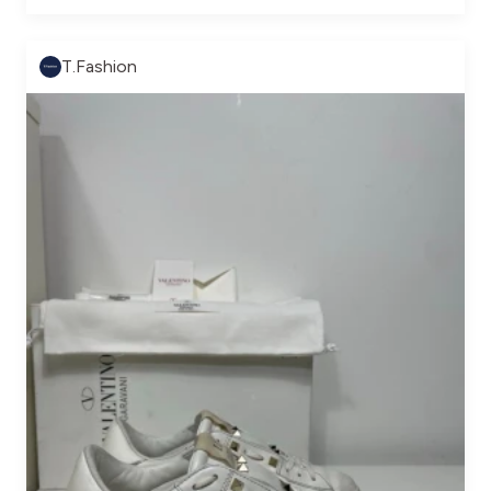
T.Fashion