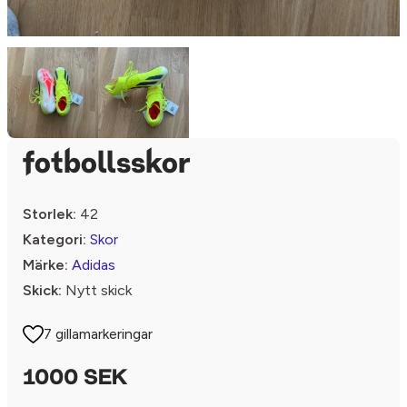
fotbollsskor
Storlek:
42
Kategori:
Skor
Märke:
Adidas
Skick:
Nytt skick
7 gillamarkeringar
1000 SEK