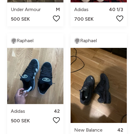
Under Armour
M
Adidas
40 1/3
500 SEK
700 SEK
Raphael
Raphael
Adidas
42
500 SEK
New Balance
42