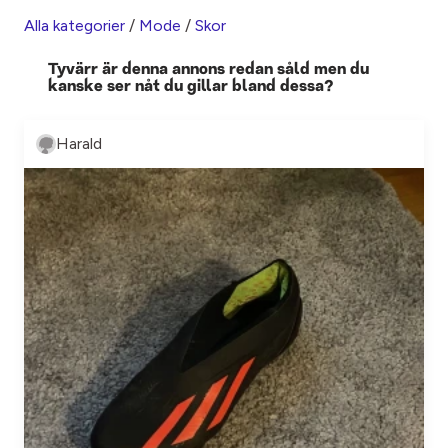
Alla kategorier
/
Mode
/
Skor
Tyvärr är denna annons redan såld men du
kanske ser nåt du gillar bland dessa?
Harald