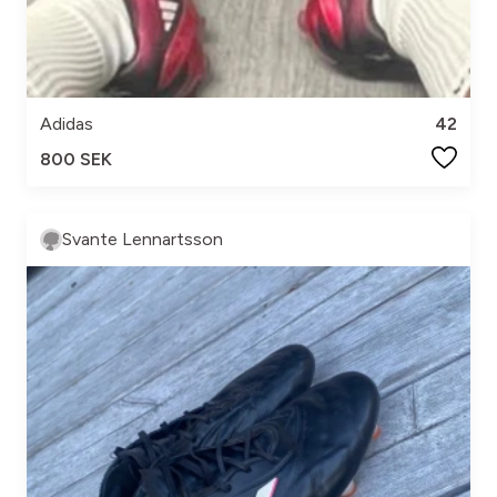
Adidas
42
800 SEK
Svante Lennartsson