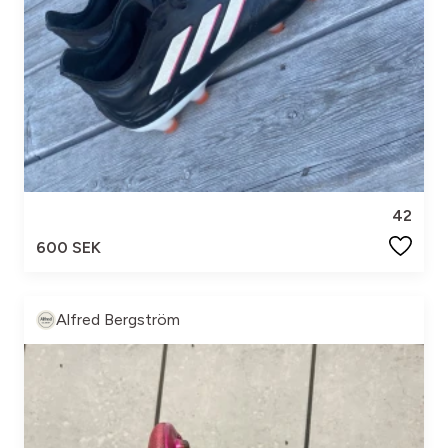
42
600 SEK
Alfred Bergström