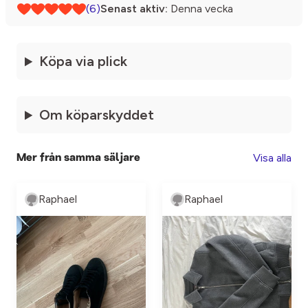
(6)
Senast aktiv:
Denna vecka
Köpa via plick
Om köparskyddet
Visa alla
Mer från samma säljare
Raphael
Raphael