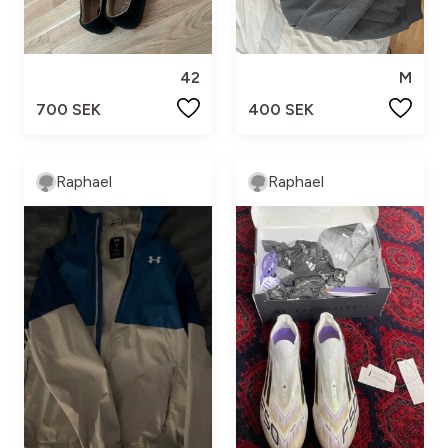
42
M
700 SEK
400 SEK
Raphael
Raphael