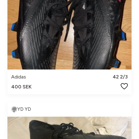
Adidas
42 2/3
400 SEK
YD YD