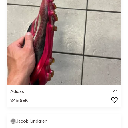
Adidas
41
245 SEK
Jacob lundgren