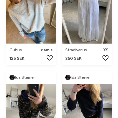
Cubus
dam s
Stradivarius
XS
125 SEK
250 SEK
Ida Steiner
Ida Steiner