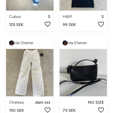
Cubus
S
H&M
S
125 SEK
99 SEK
Ida Steiner
Ida Steiner
Chelsea
dam xxs
NO SIZE
150 SEK
75 SEK