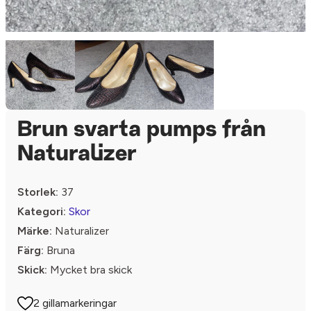
Brun svarta pumps från
Naturalizer
Storlek:
37
Kategori:
Skor
Märke:
Naturalizer
Färg:
Bruna
Skick:
Mycket bra skick
2 gillamarkeringar