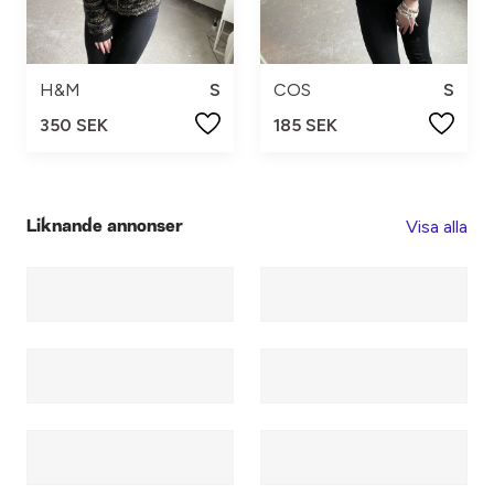
H&M
S
COS
S
350 SEK
185 SEK
Visa alla
Liknande annonser