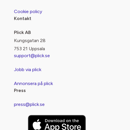
Cookie policy
Kontakt
Plick AB
Kungsgatan 28
753 21 Uppsala
support@plick.se
Jobb via plick
Annonsera på plick
Press
press@plick.se