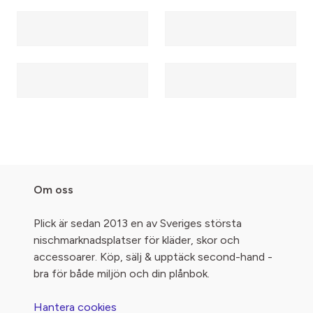
Om oss
Plick är sedan 2013 en av Sveriges största
nischmarknadsplatser för kläder, skor och
accessoarer. Köp, sälj & upptäck second-hand -
bra för både miljön och din plånbok.
Hantera cookies