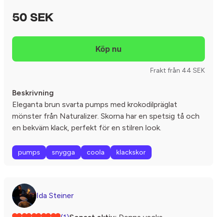
50 SEK
Frakt från 44 SEK
Beskrivning
Eleganta brun svarta pumps med krokodilpräglat
mönster från Naturalizer. Skorna har en spetsig tå och
en bekväm klack, perfekt för en stilren look.
pumps
snygga
coola
klackskor
Ida Steiner